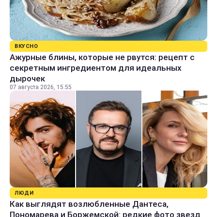
ВКУСНО
Ажурные блины, которые не рвутся: рецепт с
секретным ингредиентом для идеальных
дырочек
07 августа 2026, 15:55
ЛЮДИ
Как выглядят возлюбленные Дантеса,
Пономарева и Боржемской: редкие фото звезд