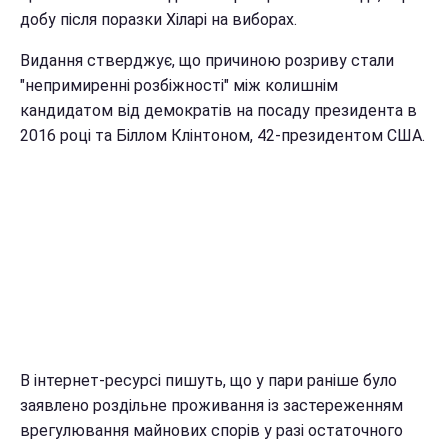
добу після поразки Хіларі на виборах.
Видання стверджує, що причиною розриву стали
"непримиренні розбіжності" між колишнім
кандидатом від демократів на посаду президента в
2016 році та Біллом Клінтоном, 42-президентом США.
В інтернет-ресурсі пишуть, що у пари раніше було
заявлено роздільне проживання із застереженням
врегулювання майнових спорів у разі остаточного