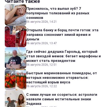
Читайте также
Приснилось, что выпал зуб? 7
популярных толкований из разных
сонников
06 августа 2026, 14:21
Открыла банку и борщ почти готов: эта
заправка сэкономит зимой время и
деньги
06 августа 2026, 13:47
Где сейчас дедушка Гарольд, который
стал звездой мемов: бегает марафоны и
может стать президентом
06 августа 2026, 12:51
Быстрые маринованные помидоры, от
которых невозможно оторваться:
настоящий взрыв вкуса
06 августа 2026, 12:22
С ними лучше не ссориться: астрологи
назвали самые мстительные знаки
Зодиака