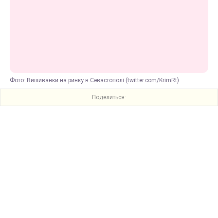
Фото: Вишиванки на ринку в Севастополі (twitter.com/KrimRt)
Поделиться: