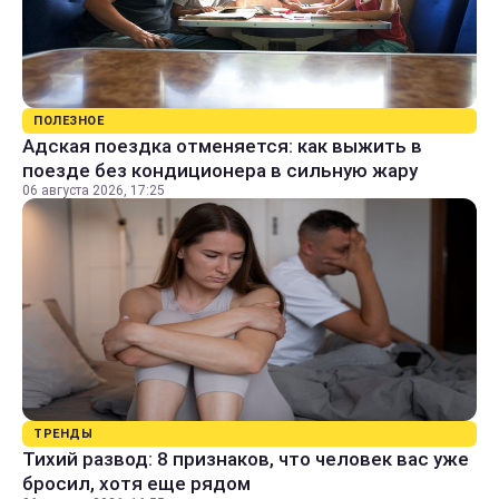
ПОЛЕЗНОЕ
Адская поездка отменяется: как выжить в
поезде без кондиционера в сильную жару
06 августа 2026, 17:25
ТРЕНДЫ
Тихий развод: 8 признаков, что человек вас уже
бросил, хотя еще рядом