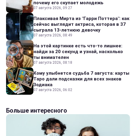
почему его скупает молодежь
07 августа 2026, 09:27
Плаксивая Мирта из "Гарри Поттера": как
сейчас выглядит актриса, которая в 37
сыграла 13-летнюю девочку
07 августа 2026, 08:49
На этой картинке есть что-то лишнее:
найди за 20 секунд и узнай, насколько
ты внимателен
07 августа 2026, 08:18
Кому улыбнется судьба 7 августа: карты
Таро дали подсказки для всех знаков
Зодиака
07 августа 2026, 06:02
Больше интересного