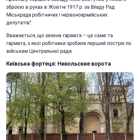
зброєю в руках в Жовтні 1917 р. за Владу Рад
Міськрада робітничих і червоноармійських
депутатів".
Вважається, що зелена гармата – це саме та
гармата, з якої робітники зробили перший постріл по
військам Центральної ради.
Київська фортеця: Никольские ворота