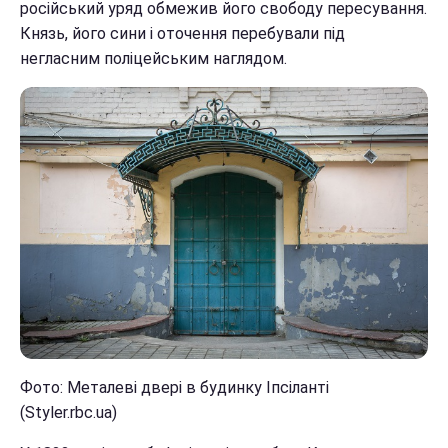
російський уряд обмежив його свободу пересування.
Князь, його сини і оточення перебували під
негласним поліцейським наглядом.
Фото: Металеві двері в будинку Іпсіланті
(Styler.rbc.ua)