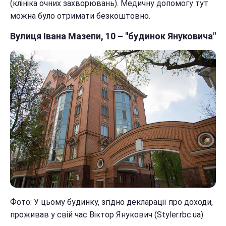
(клініка очних захворювань). Медичну допомогу тут
можна було отримати безкоштовно.
Вулиця Івана Мазепи, 10 – "будинок Януковича"
Фото: У цьому будинку, згідно декларації про доходи,
проживав у свій час Віктор Янукович (Styler.rbc.ua)