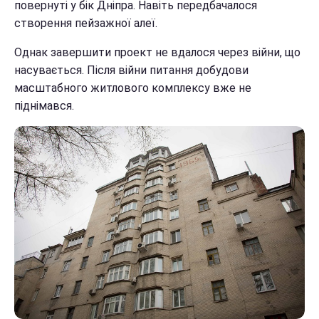
повернуті у бік Дніпра. Навіть передбачалося
створення пейзажної алеї.
Однак завершити проект не вдалося через війни, що
насувається. Після війни питання добудови
масштабного житлового комплексу вже не
піднімався.