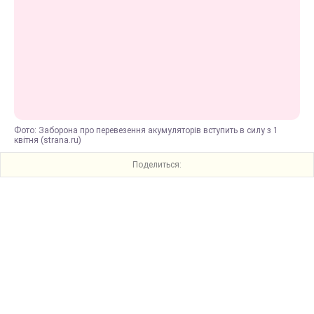
Фото: Заборона про перевезення акумуляторів вступить в силу з 1
квітня (strana.ru)
Поделиться: