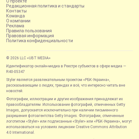
О проекте
Редакционная политика и стандарты
Контакты
Команда
О компании
Реклама
Правила пользования
Правовая информация
Политика конфиденциальности
© 2026 LLC «UBT MEDIA»
Идентификатор онлайн-медиа в Реестре субъектов в сфере медиа —
R40-05347
Styler является развлекательным проектом «РБК-Украина»,
рассказывающим о людях, трендах и всё, что интересно читать вне
новостей.
Фотографии, иллюстрации и другие изображения принадлежат их
правообладателям. Использование фотографий, отмеченных Getty
Images, допускается исключительно при наличии письменного
разрешения фотоагентства Getty Images. Фотографии, отмеченные
логотипом «Styler» или подписанные «Styler» или «РБК-Украина», могут
использоваться на условиях лицензии Creative Commons Attribution
4.0 International.