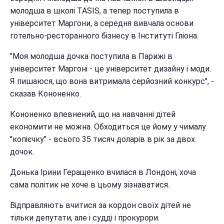
молодша в школі TASIS, а тепер поступила в
університет Маргони, а середня вивчала основи
готельно-ресторанного бізнесу в Інституті Гліона.
"Моя молодша дочка поступила в Парижі в
університет Маргоні - це університет дизайну і моди.
Я пишаюся, що вона витримала серйозний конкурс", -
сказав Кононенко.
Кононенко впевнений, що на навчанні дітей
економити не можна. Обходиться це йому у чималу
"копієчку" - всього 35 тисяч доларів в рік за двох
дочок.
Донька Ірини Геращенко вчилася в Лондоні, хоча
сама політик не хоче в цьому зізнаватися.
Відправляють вчитися за кордон своїх дітей не
тільки депутати, але і судді і прокурори.