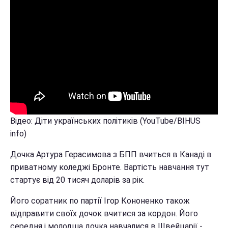
Відео: Діти українських політиків (YouTube/BIHUS
info)
Дочка Артура Герасимова з БПП вчиться в Канаді в
приватному коледжі Бронте. Вартість навчання тут
стартує від 20 тисяч доларів за рік.
Його соратник по партії Ігор Кононенко також
відправити своїх дочок вчитися за кордон. Його
середня і молодша дочка навчалися в Швейцарії -