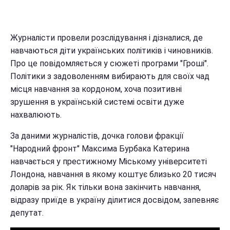
Журналісти провели розслідування і дізналися, де
навчаються діти українських політиків і чиновників.
Про це повідомляється у сюжеті програми "Гроші".
Політики з задоволенням вибирають для своїх чад
місця навчання за кордоном, хоча позитивні
зрушення в українській системі освіти дуже
нахвалюють.
За даними журналістів, дочка голови фракції
"Народний фронт" Максима Бурбака Катерина
навчається у престижному Міському університеті
Лондона, навчання в якому коштує близько 20 тисяч
доларів за рік. Як тільки вона закінчить навчання,
відразу приїде в україну ділитися досвідом, запевняє
депутат.