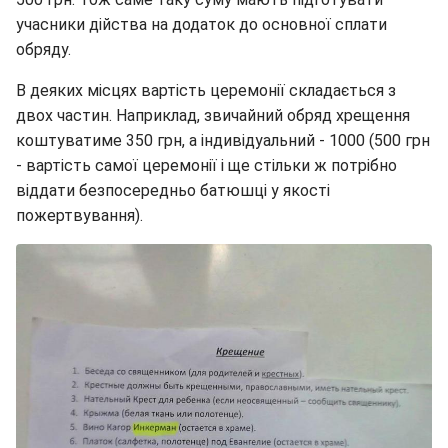
учасники дійства на додаток до основної сплати
обряду.
В деяких місцях вартість церемонії складається з
двох частин. Наприклад, звичайний обряд хрещення
коштуватиме 350 грн, а індивідуальний - 1000 (500 грн
- вартість самої церемонії і ще стільки ж потрібно
віддати безпосередньо батюшці у якості
пожертвування).