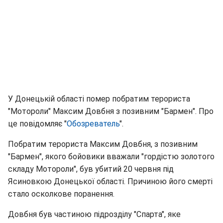
У Донецькій області помер побратим терориста
"Мотороли" Максим Довбня з позивним "Бармен". Про
це повідомляє "
Обозреватель
".
Побратим терориста Максим Довбня, з позивним
"Бармен", якого бойовики вважали "гордістю золотого
складу Мотороли", був убитий 20 червня під
Ясиновкою Донецької області. Причиною його смерті
стало осколкове поранення.
Довбня був частиною підрозділу "Спарта", яке