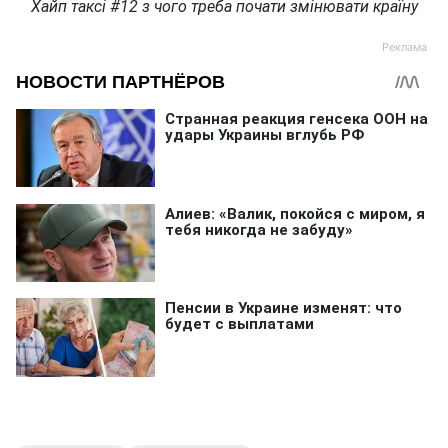
Хайп таксі #12 з чого треба почати змінювати країну