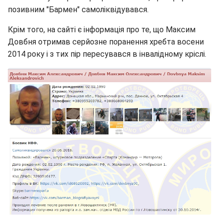
позивним "Бармен" самоліквідувався.
Крім того, на сайті є інформація про те, що Максим
Довбня отримав серйозне поранення хребта восени
2014 року і з тих пір пересувався в інвалідному кріслі.