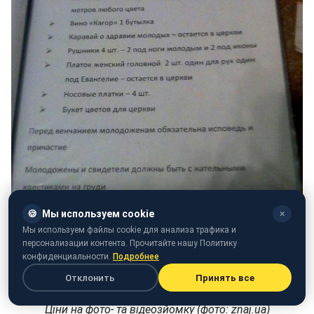
🍪
Мы используем cookie
✕
Мы используем файлы cookie для анализа трафика и
персонализации контента. Прочитайте нашу Политику
конфиденциальности.
Подробнее
Отклонить
Принять все
Ціни на фото- та відеозйомку (фото: znaj.ua)