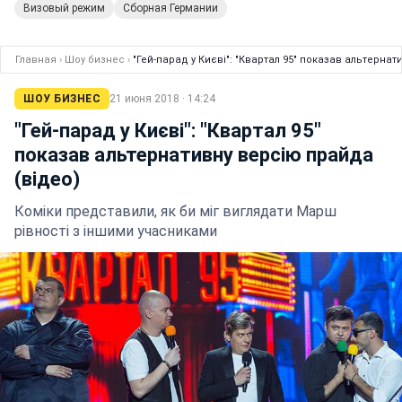
Визовый режим
Сборная Германии
Главная
›
Шоу бизнес
›
"Гей-парад у Києві": "Квартал 95" показав альтерна
ШОУ БИЗНЕС
21 июня 2018 · 14:24
"Гей-парад у Києві": "Квартал 95"
показав альтернативну версію прайда
(відео)
Коміки представили, як би міг виглядати Марш
рівності з іншими учасниками