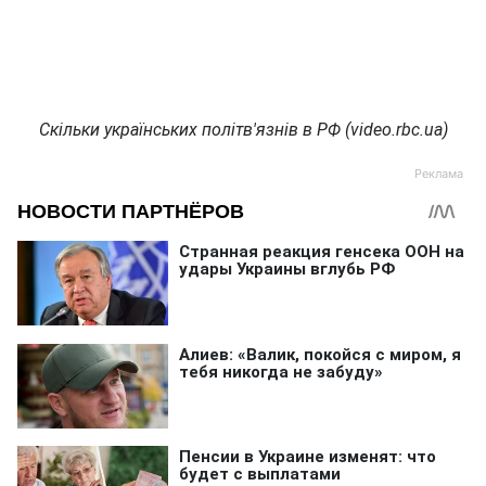
Скільки українських політв'язнів в РФ (video.rbc.ua)