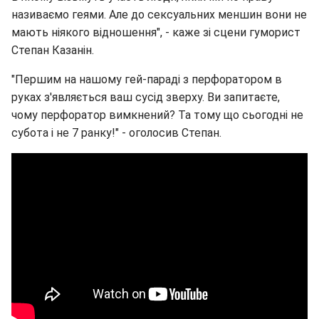
називаємо геями. Але до сексуальних меншин вони не
мають ніякого відношення", - каже зі сцени гуморист
Степан Казанін.
"Першим на нашому гей-параді з перфоратором в
руках з'являється ваш сусід зверху. Ви запитаєте,
чому перфоратор вимкнений? Та тому що сьогодні не
субота і не 7 ранку!" - оголосив Степан.