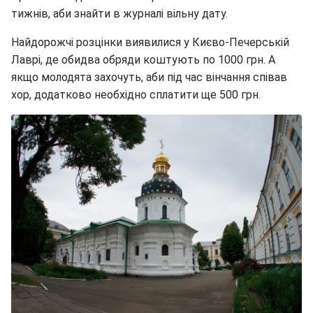
тижнів, аби знайти в журналі вільну дату.
Найдорожчі розцінки виявилися у Києво-Печерській
Лаврі, де обидва обряди коштують по 1000 грн. А
якщо молодята захочуть, аби під час вінчання співав
хор, додатково необхідно сплатити ще 500 грн.