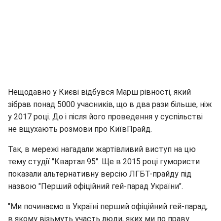
Нещодавно у Києві відбувся Марш рівності, який
зібрав понад 5000 учасників, що в два рази більше, ніж
у 2017 році. До і після його проведення у суспільстві
не вщухають розмови про КиївПрайд.
Так, в мережі нагадали жартівливий виступ на цю
тему студії "Квартал 95". Ще в 2015 році гумористи
показали альтернативну версію ЛГБТ-прайду під
назвою "Перший офіційний гей-парад України".
"Ми починаємо в Україні перший офіційний гей-парад,
в якому візьмуть участь люди, яких ми по праву