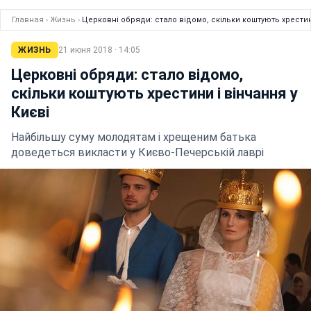
Главная
›
Жизнь
›
Церковні обряди: стало відомо, скільки коштують хрестин
ЖИЗНЬ
21 июня 2018 · 14:05
Церковні обряди: стало відомо,
скільки коштують хрестини і вінчання у
Києві
Найбільшу суму молодятам і хрещеним батька
доведеться викласти у Києво-Печерській лаврі