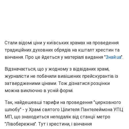
Стали відомі ціни у київських храмах на проведення
традиційних духовних обрядів на кшталт хрестин та
вінчання. Про це йдеться у матеріалі видання "
Знай.ua
".
Відзначається, що у жодному з відвіданих храмі,
журналісти не побачили вивішених прейскурантів із
затвердженими цінами. Тож дізнатися розцінки
можна виключно в усній формі.
Так, найдешевші тарифи на проведення "церковного
шлюбу" - у Храмі святого Цілителя Пантелеймона УПЦ
МП, що знаходиться неподалік від станції метро
"Лівобережна". Тут і хрестини, і вінчання