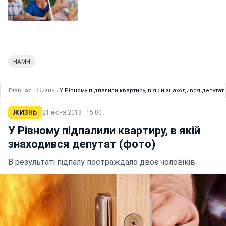
НАМН
Главная
›
Жизнь
›
У Рівному підпалили квартиру, в якій знаходився депутат 
ЖИЗНЬ
21 июня 2018 · 15:00
У Рівному підпалили квартиру, в якій
знаходився депутат (фото)
В результаті підпалу постраждало двоє чоловіків