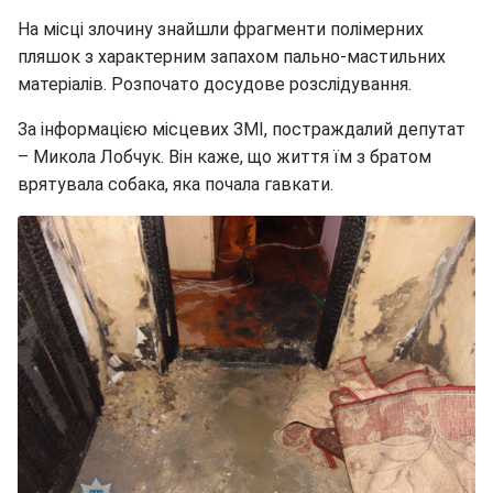
На місці злочину знайшли фрагменти полімерних
пляшок з характерним запахом пально-мастильних
матеріалів. Розпочато досудове розслідування.
За інформацією місцевих ЗМІ, постраждалий депутат
– Микола Лобчук. Він каже, що життя їм з братом
врятувала собака, яка почала гавкати.