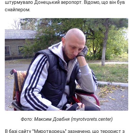
штурмувало Донецький аеропорт. Відомо, що він був
снайпером.
Фото: Максим Довбня (myrotvorets.center)
В базі сайту "Миротворець" зазначено, що терорист з