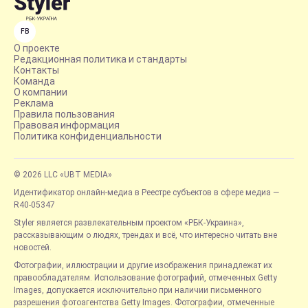
FB
О проекте
Редакционная политика и стандарты
Контакты
Команда
О компании
Реклама
Правила пользования
Правовая информация
Политика конфиденциальности
© 2026 LLC «UBT MEDIA»
Идентификатор онлайн-медиа в Реестре субъектов в сфере медиа —
R40-05347
Styler является развлекательным проектом «РБК-Украина»,
рассказывающим о людях, трендах и всё, что интересно читать вне
новостей.
Фотографии, иллюстрации и другие изображения принадлежат их
правообладателям. Использование фотографий, отмеченных Getty
Images, допускается исключительно при наличии письменного
разрешения фотоагентства Getty Images. Фотографии, отмеченные