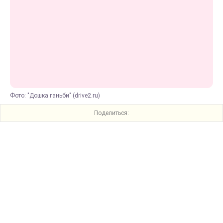
Фото: "Дошка ганьби" (drive2.ru)
Поделиться: