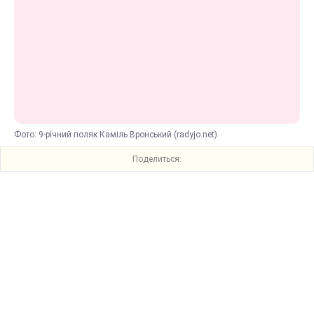
Фото: 9-річний поляк Каміль Вронський (radyjo.net)
Поделиться: