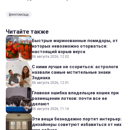
финпомощь
Читайте также
Быстрые маринованные помидоры, от
которых невозможно оторваться:
настоящий взрыв вкуса
06 августа 2026, 12:02
С ними лучше не ссориться: астрологи
назвали самые мстительные знаки
Зодиака
06 августа 2026, 12:01
Главная ошибка владельцев кошек при
размещении лотков: почти все ее
делают
06 августа 2026, 11:16
Эти вещи безнадежно портят интерьер:
дизайнеры советуют избавиться от них
уже сейчас