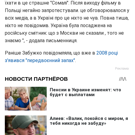
їхати в це страшне "Сомалі". Після виходу фільму в
Польщі негайно запротестували. це обговорювалося у
всіх медіа, а в Україні про це ніхто не чув. Повна тиша,
ніхто не повідомив. Україна була посаджена на
російську смітник: що з Москви не сказали , того не
знаємо ", - додала письменниця.
Раніше Забужко повідомляла, що вже в
2008 році
з'явився "передвоєнний запах"
.