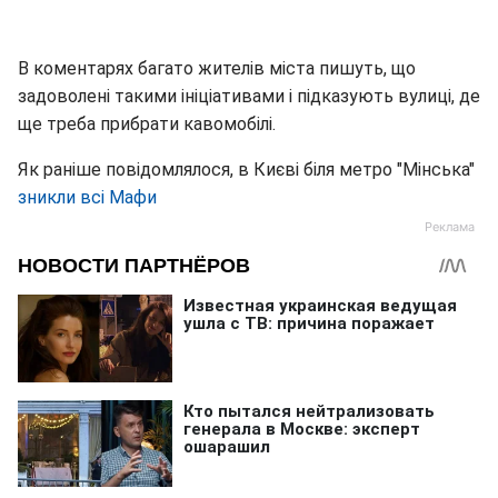
В коментарях багато жителів міста пишуть, що
задоволені такими ініціативами і підказують вулиці, де
ще треба прибрати кавомобілі.
Як раніше повідомлялося, в Києві біля метро "Мінська"
зникли всі Мафи