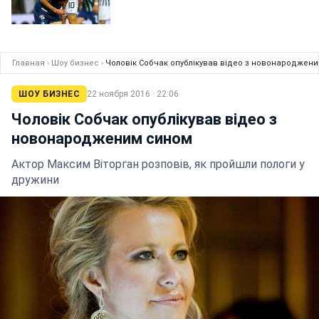
Главная
›
Шоу бизнес
›
Чоловік Собчак опублікував відео з новонароджен
ШОУ БИЗНЕС
22 ноября 2016 · 22:06
Чоловік Собчак опублікував відео з
новонародженим сином
Актор Максим Віторган розповів, як пройшли пологи у
дружини