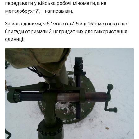
передавати у війська робочі міномети, а не
металобрухт?", - написав він.
За його даними, з 6 "молотов" бійці 16-ї мотопіхотної
бригади отримали 3 непридатних для використання
одиниці.