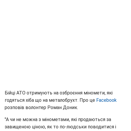
Бійці АТО отримують на озброєння міномети, які
годяться хіба що на металобрухт. Про це
Facebook
розповів волонтер Роман Доник.
"А чи не можна з мінометами, які продаються за
завищеною ціною, як то по-людськи поводитися і