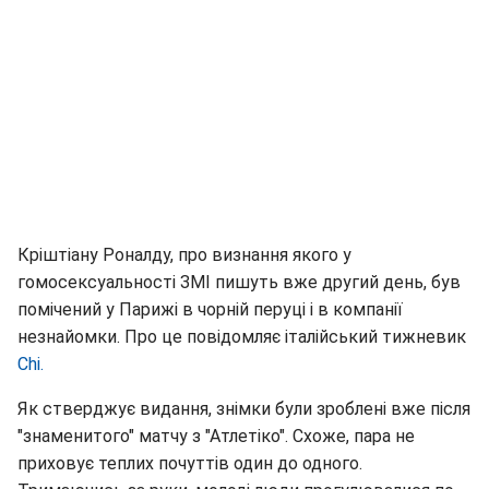
Кріштіану Роналду, про визнання якого у
гомосексуальності ЗМІ пишуть вже другий день, був
помічений у Парижі в чорній перуці і в компанії
незнайомки. Про це повідомляє італійський тижневик
Chi.
Як стверджує видання, знімки були зроблені вже після
"знаменитого" матчу з "Атлетіко". Схоже, пара не
приховує теплих почуттів один до одного.