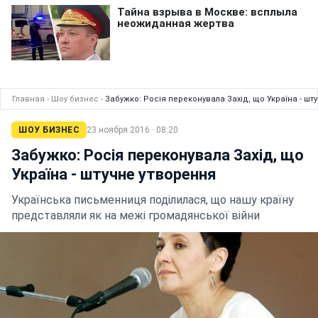
Главная
›
Шоу бизнес
›
Забужко: Росія переконувала Захід, що Україна - шт
ШОУ БИЗНЕС
23 ноября 2016 · 08:20
Забужко: Росія переконувала Захід, що
Україна - штучне утворення
Українська письменниця поділилася, що нашу країну
представляли як на межі громадянської війни