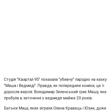
Студія "Квартал 95" показала "убивчу" пародію на казку
"Маша і Ведмеді". Правда, як попередили коміки, це її
доросла версія. Володимир Зеленський грає Машу, яка
пробула в заточенні у ведмедя майже 20 років.
Батьки Маші, яких зіграли Олена Кравець і Юзик, дуже