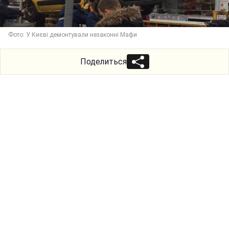
Фото: У Києві демонтували незаконні Мафи
Поделиться