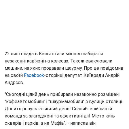
22 листопада в Києві стали масово забирати
незаконні кав'ярні на колесах. Також евакуювали
машини, на яких продавали шаурму. Про це повідомив
на своїй
Facebook
-сторінці депутат Київради Андрій
Андрєєв.
"Сьогодні цілий день прибирали незаконно розміщені
"кофеавтомобили" і "шаурмамобили" з вулиць столиці.
Досить результативний день! Спасибі всій нашій
команді за злагоджені та ефективні дії! Місто київ
скверів і парків, а не Мафів", - написав він.