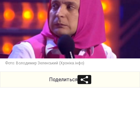
Фото: Володимир Зеленський (Хроніка.інфо)
Поделиться