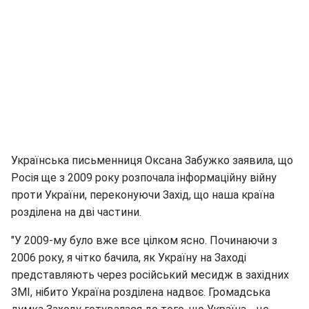
Українська письменниця Оксана Забужко заявила, що
Росія ще з 2009 року розпочала інформаційну війну
проти України, переконуючи Захід, що наша країна
розділена на дві частини.
"У 2009-му було вже все цілком ясно. Починаючи з
2006 року, я чітко бачила, як Україну на Заході
представляють через російський месидж в західних
ЗМІ, нібито Україна розділена надвоє. Громадська