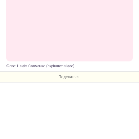
Фото: Надія Савченко (скріншот відео)
Поделиться: