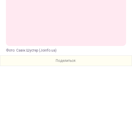
Фото: Савік Шустер (Joinfo.ua)
Поделиться: