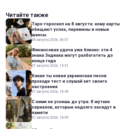
Читайте также
Таро-гороскоп на 8 августа: кому карты
обещают успех, перемены и новые
шансы
08 августа 2026, 06:07
Финансовая удача уже близко: эти 4
знака Зодиака могут разбогатеть до
конца года
07 августа 2026, 19:51
Какая ты новая украинская песня:
проходи тест и слушай хит своего
настроения
07 августа 2026, 18:49
С ними не уснешь до утра: 8 жутких
сериалов, которые надолго засядут в
памяти
07 августа 2026, 18:09