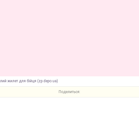
лий жилет для бійця (zp.depo.ua)
Поделиться: