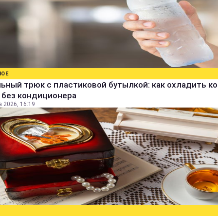
НОЕ
ьный трюк с пластиковой бутылкой: как охладить к
 без кондиционера
а 2026, 16:19