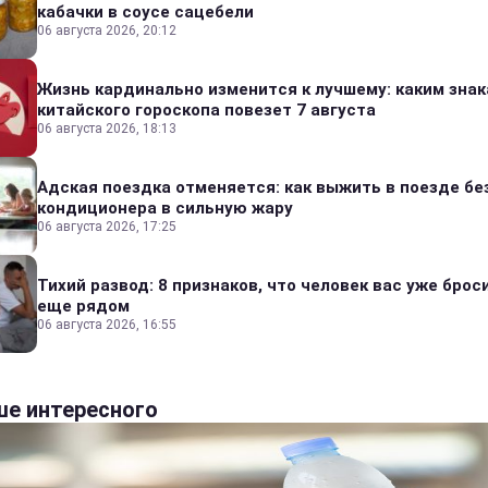
кабачки в соусе сацебели
06 августа 2026, 20:12
Жизнь кардинально изменится к лучшему: каким зна
китайского гороскопа повезет 7 августа
06 августа 2026, 18:13
Адская поездка отменяется: как выжить в поезде бе
кондиционера в сильную жару
06 августа 2026, 17:25
Тихий развод: 8 признаков, что человек вас уже броси
еще рядом
06 августа 2026, 16:55
е интересного