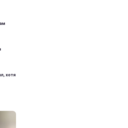
кам
з
л, хотя