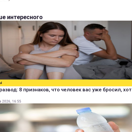
е интересного
Ы
развод: 8 признаков, что человек вас уже бросил, хо
а 2026, 16:55