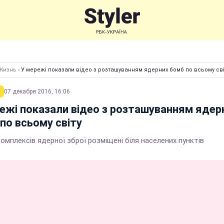
Жизнь
›
У мережі показали відео з розташуванням ядерних бомб по всьому сві
07 декабря 2016, 16:06
ежі показали відео з розташуванням ядер
по всьому світу
омплексiв ядерної зброї розміщені біля населених пунктів