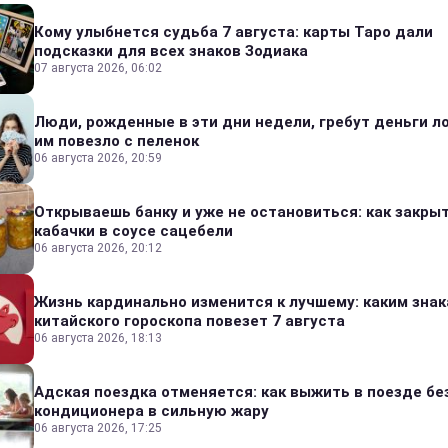
Кому улыбнется судьба 7 августа: карты Таро дали
подсказки для всех знаков Зодиака
07 августа 2026, 06:02
Люди, рожденные в эти дни недели, гребут деньги л
им повезло с пеленок
06 августа 2026, 20:59
Открываешь банку и уже не остановиться: как закры
кабачки в соусе сацебели
06 августа 2026, 20:12
Жизнь кардинально изменится к лучшему: каким зна
китайского гороскопа повезет 7 августа
06 августа 2026, 18:13
Адская поездка отменяется: как выжить в поезде бе
кондиционера в сильную жару
06 августа 2026, 17:25