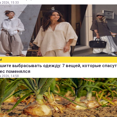
а 2026, 15:33
Ы
шите выбрасывать одежду: 7 вещей, которые спасут
вес поменялся
а 2026, 14:58