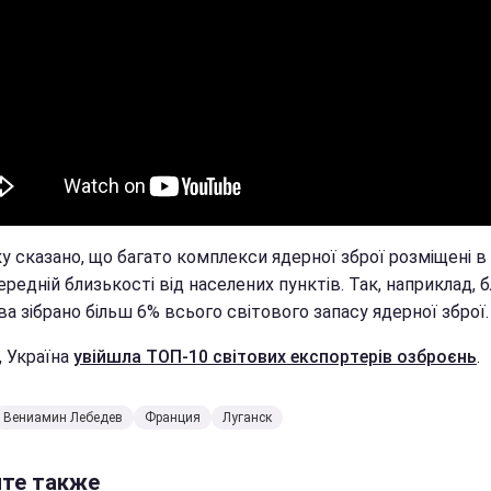
у сказано, що багато комплекси ядерної зброї розміщені в
редній близькості від населених пунктів. Так, наприклад, 
а зібрано більш 6% всього світового запасу ядерної зброї.
, Україна
увійшла ТОП-10 світових експортерів озброєнь
.
Вениамин Лебедев
Франция
Луганск
йте также