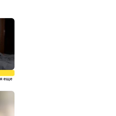
тя еще