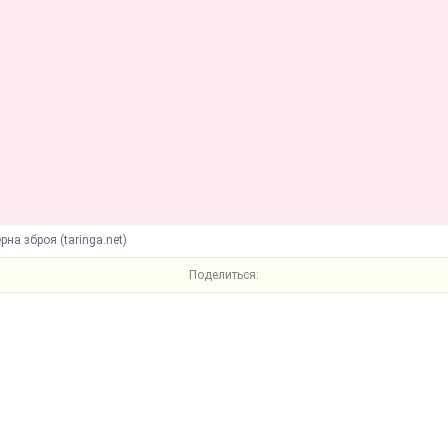
рна зброя (taringa.net)
Поделиться: