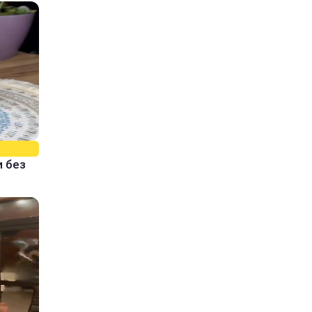
и без