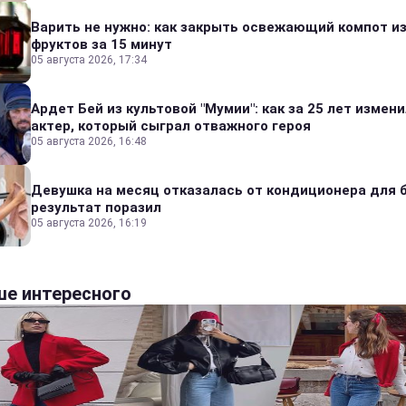
Варить не нужно: как закрыть освежающий компот и
фруктов за 15 минут
05 августа 2026, 17:34
Ардет Бей из культовой "Мумии": как за 25 лет измен
актер, который сыграл отважного героя
05 августа 2026, 16:48
Девушка на месяц отказалась от кондиционера для б
результат поразил
05 августа 2026, 16:19
е интересного