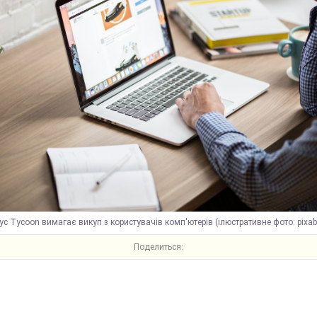
ус Tycoon вимагає викуп з користувачів комп'ютерів (ілюстративне фото: pixa
Поделиться: