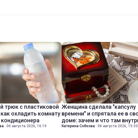
й трюк с пластиковой
Женщина сделала "капсулу
 как охладить комнату
времени" и спрятала ее в св
з кондиционера
доме: зачем и что там внутр
ва
·
06 августа 2026, 16:19
Катерина Собкова
·
06 августа 2026, 15:33