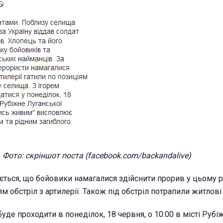
Фото: скріншот поста (facebook.com/backandalive)
ється, що бойовики намагалися здійснити прорив у цьому ра
 обстріл з артилерії. Також під обстріл потрапили житлові
уде проходити в понеділок, 18 червня, о 10:00 в місті Рубі