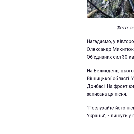
Фото: з
Нагадаємо, у вівторо
Олександр Микитюк. 
Об'єднаних сил 30 кв
На Великдень, цього
Вінницької області. 
Донбасі. На фронт юн
записана ця пісня.
"Послухайте його піс
України", - пишуть у