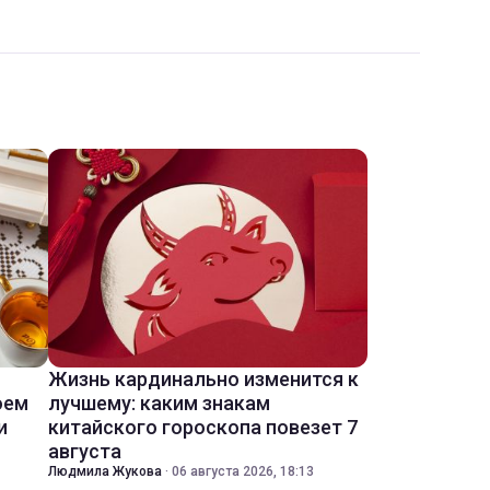
Жизнь кардинально изменится к
оем
лучшему: каким знакам
и
китайского гороскопа повезет 7
августа
Людмила Жукова
·
06 августа 2026, 18:13