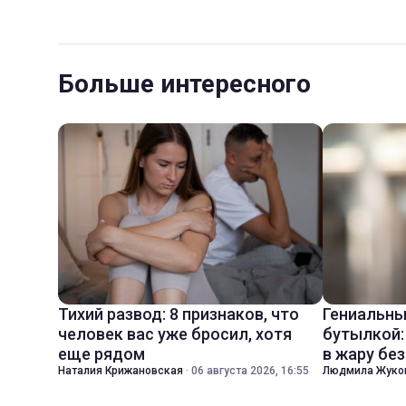
Больше интересного
Тихий развод: 8 признаков, что
Гениальны
человек вас уже бросил, хотя
бутылкой:
еще рядом
в жару бе
Наталия Крижановская
·
06 августа 2026, 16:55
Людмила Жуко