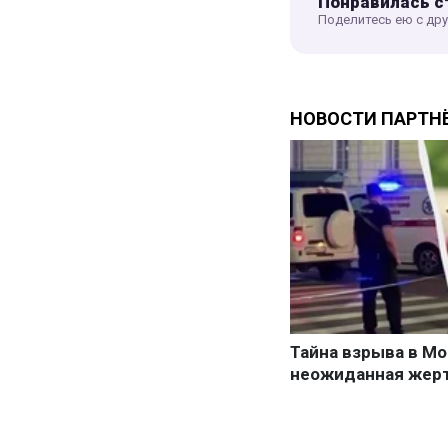
Понравилась с
Поделитесь ею с др