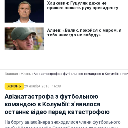
Главная
›
Жизнь
›
Авіакатастрофа з футбольною командою в Колумбії: з'я
ЖИЗНЬ
29 ноября 2016 · 16:38
Авіакатастрофа з футбольною
командою в Колумбії: з'явилося
останнє відео перед катастрофою
На борту авіалайнера знаходилися члени футбольного