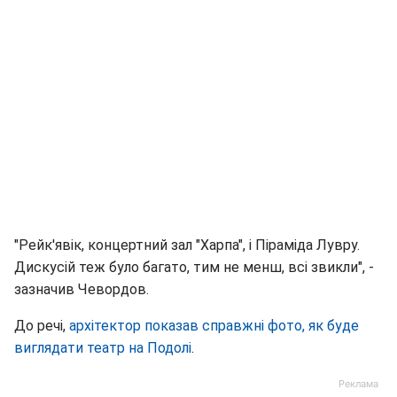
"Рейк'явік, концертний зал "Харпа", і Піраміда Лувру.
Дискусій теж було багато, тим не менш, всі звикли", -
зазначив Чевордов.
До речі,
архітектор показав справжні фото, як буде
виглядати театр на Подолі
.