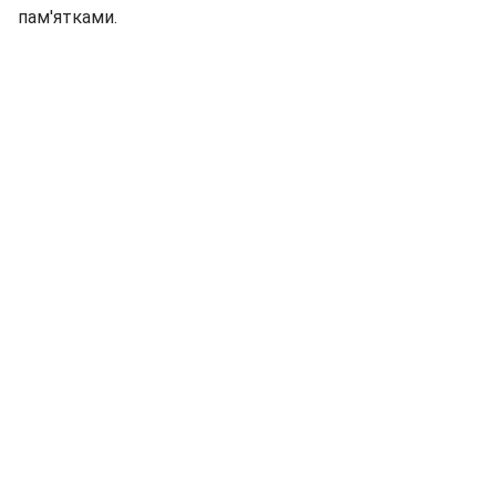
пам'ятками.