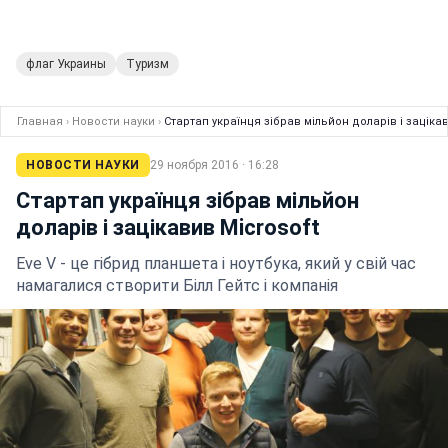
флаг Украины
Туризм
Главная
›
Новости науки
›
Стартап українця зібрав мільйон доларів і зацікав
НОВОСТИ НАУКИ
29 ноября 2016 · 16:28
Стартап українця зібрав мільйон
доларів і зацікавив Microsoft
Eve V - це гібрид планшета і ноутбука, який у свій час
намагалися створити Білл Гейтс і компанія