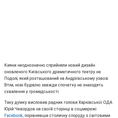
Кияни неоднозначно сприйняли новий дизайн
оновленого Київського драматичного театру на
Подолі, який розташований на Андріївському узвозі.
Втім, нові будівлю завжди спочатку не знаходять
схвалення у громадськості.
Таку думку висловив радник голови Харківської ОДА
Юрій Чевордов на своїй сторінці в соцмережі
Facebook
, порівнявши столичну споруду з світовими