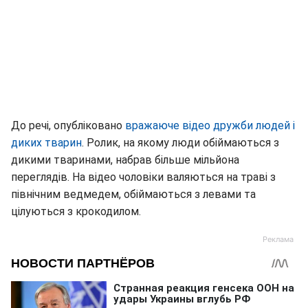
До речі, опубліковано
вражаюче відео дружби людей і
диких тварин
. Ролик, на якому люди обіймаються з
дикими тваринами, набрав більше мільйона
переглядів. На відео чоловіки валяються на траві з
північним ведмедем, обіймаються з левами та
цілуються з крокодилом.