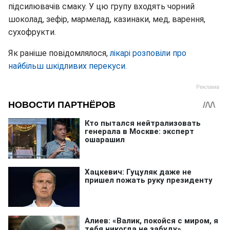
підсилювачів смаку. У цю групу входять чорний
шоколад, зефір, мармелад, казинаки, мед, варення,
сухофрукти.
Як раніше повідомлялося,
лікарі розповіли про
найбільш шкідливих перекуси.