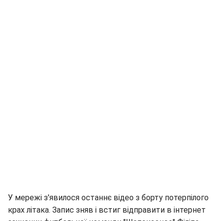
У мережі з'явилося останнє відео з борту потерпілого
крах літака. Запис зняв і встиг відправити в інтернет