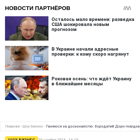
Главная
›
Шоу бизнес
›
Ганяюся за досконалістю: бородатий Дорн повідом
ШОУ БИЗНЕС
29 ноября 2016 · 16:19