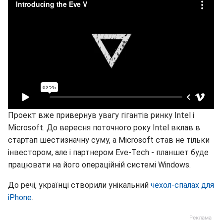
Проект вже привернув увагу гігантів ринку Intel і
Microsoft. До вересня поточного року Intel вклав в
стартап шестизначну суму, а Microsoft став не тільки
інвестором, але і партнером Eve-Tech - планшет буде
працювати на його операційній системі Windows.
До речі, українці створили унікальний
чехол-спалах для
iPhone
.