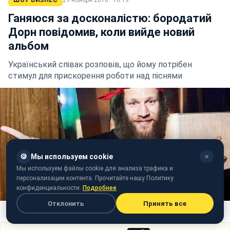
Ганяюся за досконалістю: бородатий
Дорн повідомив, коли вийде новий
альбом
Український співак розповів, що йому потрібен
стимул для прискорення роботи над піснями
🍪
Мы используем cookie
✕
Мы используем файлы cookie для анализа трафика и
персонализации контента. Прочитайте нашу Политику
конфиденциальности.
Подробнее
Отклонить
Принять все
Фото: Іван Дорн (Instagram)