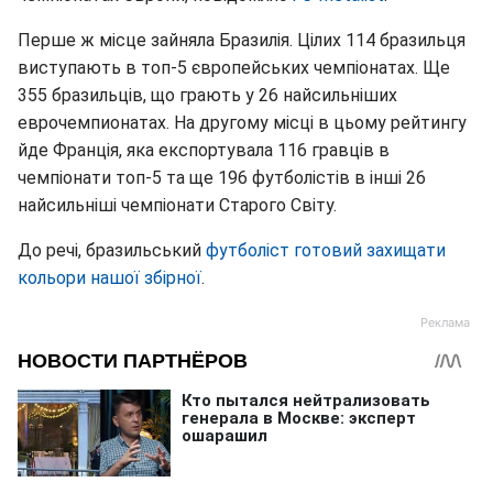
Перше ж місце зайняла Бразилія. Цілих 114 бразильця
виступають в топ-5 європейських чемпіонатах. Ще
355 бразильців, що грають у 26 найсильніших
еврочемпионатах. На другому місці в цьому рейтингу
йде Франція, яка експортувала 116 гравців в
чемпіонати топ-5 та ще 196 футболістів в інші 26
найсильніші чемпіонати Старого Світу.
До речі, бразильський
футболіст готовий захищати
кольори нашої збірної
.