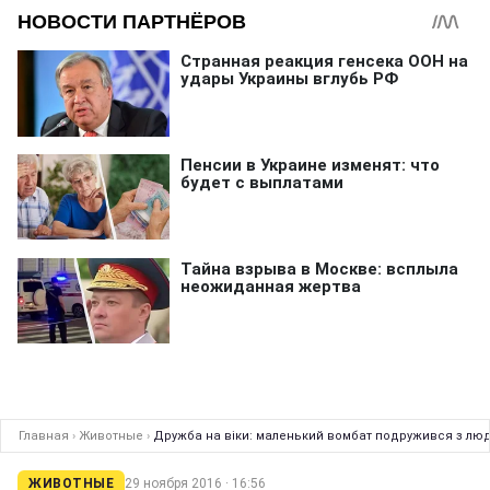
Главная
›
Животные
›
Дружба на віки: маленький вомбат подружився з л
ЖИВОТНЫЕ
29 ноября 2016 · 16:56