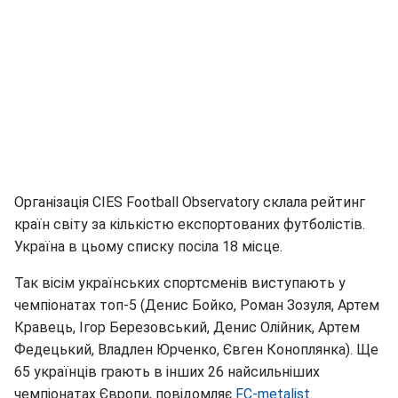
Організація CIES Football Observatory склала рейтинг
країн світу за кількістю експортованих футболістів.
Україна в цьому списку посіла 18 місце.
Так вісім українських спортсменів виступають у
чемпіонатах топ-5 (Денис Бойко, Роман Зозуля, Артем
Кравець, Ігор Березовський, Денис Олійник, Артем
Федецький, Владлен Юрченко, Євген Коноплянка). Ще
65 українців грають в інших 26 найсильніших
чемпіонатах Європи, повідомляє
FC-metalist
.