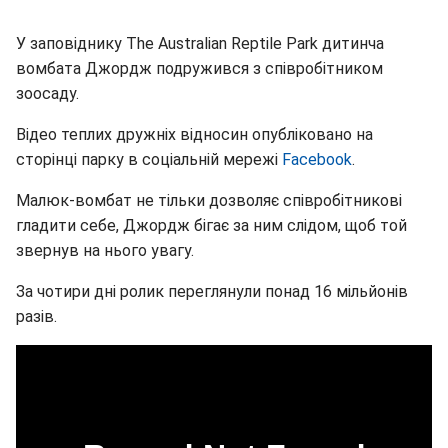
У заповіднику The Australian Reptile Park дитинча
вомбата Джордж подружився з співробітником
зоосаду.
Відео теплих дружніх відносин опубліковано на
сторінці парку в соціальній мережі
Facebook
.
Малюк-вомбат не тільки дозволяє співробітникові
гладити себе, Джордж бігає за ним слідом, щоб той
звернув на нього увагу.
За чотири дні ролик переглянули понад 16 мільйонів
разів.