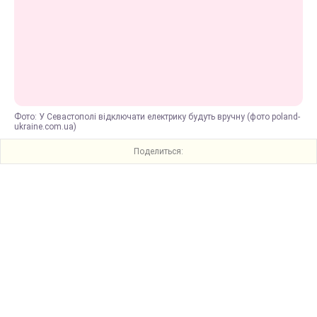
Фото: У Севастополі відключати електрику будуть вручну (фото poland-
ukraine.com.ua)
Поделиться: