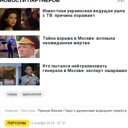
наука
археология
Главная
›
Персоны
›
Принци Вільям і Гаррі з дружинами відвідали службу в 
ПЕРСОНЫ
12 ноября 2018 · 07:37