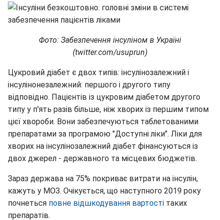
Фото: Забезпечення інсуліном в Україні
(twitter.com/usuprun)
Цукровий діабет є двох типів: інсулінозалежний і
інсулінонезалежний: першого і другого типу
відповідно. Пацієнтів із цукровим діабетом другого
типу у п'ять разів більше, ніж хворих із першим типом
цієї хвороби. Вони забезпечуються таблетованими
препаратами за програмою "Доступні ліки". Ліки для
хворих на інсулінозалежний діабет фінансуються із
двох джерел - державного та місцевих бюджетів.
Зараз держава на 75% покриває витрати на інсулін,
кажуть у МОЗ. Очікується, що наступного 2019 року
почнеться
повне відшкодування вартості
таких
препаратів.