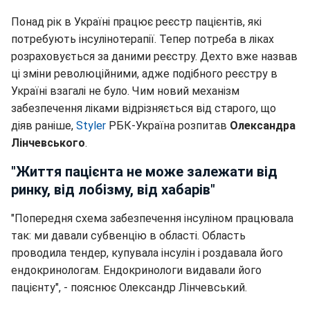
Понад рік в Україні працює реєстр пацієнтів, які
потребують інсулінотерапії. Тепер потреба в ліках
розраховується за даними реєстру. Дехто вже назвав
ці зміни революційними, адже подібного реєстру в
Україні взагалі не було. Чим новий механізм
забезпечення ліками відрізняється від старого, що
діяв раніше,
Styler
РБК-Україна розпитав
Олександра
Лінчевського
.
"Життя пацієнта не може залежати від
ринку, від лобізму, від хабарів"
"Попередня схема забезпечення інсуліном працювала
так: ми давали субвенцію в області. Область
проводила тендер, купувала інсулін і роздавала його
ендокринологам. Ендокринологи видавали його
пацієнту", - пояснює Олександр Лінчевський.