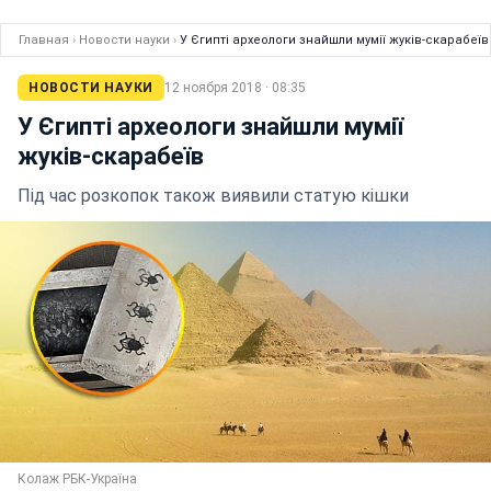
Главная
›
Новости науки
›
У Єгипті археологи знайшли мумії жуків-скарабеїв
НОВОСТИ НАУКИ
12 ноября 2018 · 08:35
У Єгипті археологи знайшли мумії
жуків-скарабеїв
Під час розкопок також виявили статую кішки
Колаж РБК-Україна