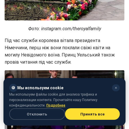
Фото: instagram.com/theroyalfamily
Під час служби королева вітала президента
Німеччини, перш ніж вони поклали свіжі квіти на
могилу Невідомого воїна. Принц Уельський також
провів читання під час служби.
🍪
Мы используем cookie
✕
Мы используем файлы cookie для анализа трафика и
персонализации контента. Прочитайте нашу Политику
конфиденциальности.
Подробнее
Отклонить
Принять все