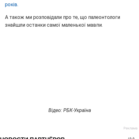
років.
А також ми розповідали про те, що палеонтологи
знайшли останки самої маленької мавпи.
Відео: РБК-Україна