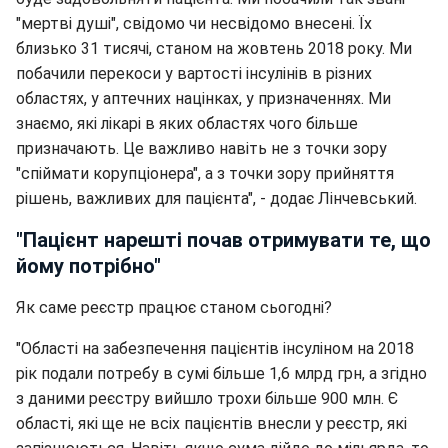
"мертві душі", свідомо чи несвідомо внесені. Їх
близько 31 тисячі, станом на жовтень 2018 року. Ми
побачили перекоси у вартості інсулінів в різних
областях, у аптечних націнках, у призначеннях. Ми
знаємо, які лікарі в яких областях чого більше
призначають. Це важливо навіть не з точки зору
"спіймати корупціонера", а з точки зору прийняття
рішень, важливих для пацієнта", - додає Лінчевський.
"Пацієнт нарешті почав отримувати те, що
йому потрібно"
Як саме реєстр працює станом сьогодні?
"Області на забезпечення пацієнтів інсуліном на 2018
рік подали потребу в сумі більше 1,6 млрд грн, а згідно
з даними реєстру вийшло трохи більше 900 млн. Є
області, які ще не всіх пацієнтів внесли у реєстр, які