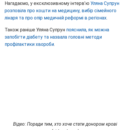
Нагадаємо, у ексклюзивному інтерв’ю
Уляна Супрун
розповіла про кошти на медицину, вибір сімейного
лікаря та про опір медичній реформі в регіонах
.
Також раніше Уляна Супрун
пояснила, як можна
запобігти діабету та назвала головні методи
профілактики хвороби
.
Відео: Поради тим, хто хоче стати донором крові