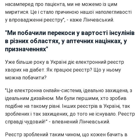
насамперед про пацієнта, ми не можемо із цим
миритися. Це і стало причиною нашої наполегливості
у впровадженні реєстру", - каже Лінчевський.
"Ми побачили перекоси у вартості інсулінів
в різних областях, у аптечних націнках, у
призначеннях"
Уже більше року в Україні діє електронний реєстр
хворих на діабет. Як працює реєстр? Що у ньому
можна побачити?
"Це електронна онлайн-система, ідеально захищена, з
ідеальним дизайном. Ми були першими, хто зробив
подібне на такому рівні. Інших реєстрів в Україні, так
зроблених і так захищених, до того не існувало. Реєстр
справді чудовий!” - впевнений Лінчевський.
Реєстр зроблений таким чином, що кожен бачить в