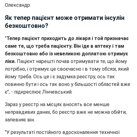
Олександр.
Як тепер пацієнт може отримати інсулін
безкоштовно?
"
Тепер пацієнт приходить до лікаря і той призначає
саме те, що треба пацієнту. Він іде в аптеку і там
безкоштовно або із невеликою доплатою отримує
ліки.
Пацієнт нарешті почав отримувати те, що йому
потрібно, і отримує це своєчасно і в тому обсязі, який
йому треба. Ось це і є задумка реєстру, ось так
повинно бути і ось так воно у більшості областей вже
є", - підкреслює Лінчевський.
Зараз у реєстр на місцях вносять все менше
неправдивих даних, бо реєстр вже не можна обійти,
запевняє він.
"У результаті постійного вдосконалення технічної