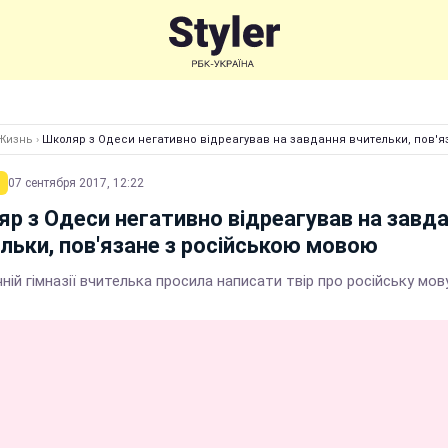
Жизнь
›
Школяр з Одеси негативно відреагував на завдання вчительки, пов'
07 сентября 2017, 12:22
р з Одеси негативно відреагував на завд
льки, пов'язане з російською мовою
ній гімназії вчителька просила написати твір про російську мов