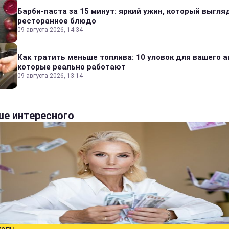
Барби-паста за 15 минут: яркий ужин, который выгля
ресторанное блюдо
09 августа 2026, 14:34
Как тратить меньше топлива: 10 уловок для вашего а
которые реально работают
09 августа 2026, 13:14
е интересного