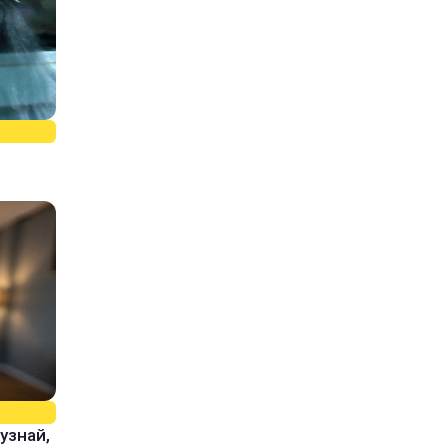
узнай,