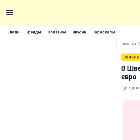
Люди
Тренды
Полезное
Вкусно
Гороскопы
Главная
›
ЖИЗНЬ
В Шве
євро
Це одна 