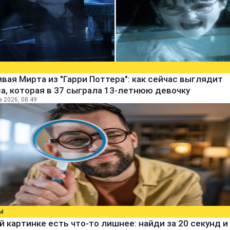
вая Мирта из "Гарри Поттера": как сейчас выглядит
а, которая в 37 сыграла 13-летнюю девочку
а 2026, 08:49
Ы
й картинке есть что-то лишнее: найди за 20 секунд и 