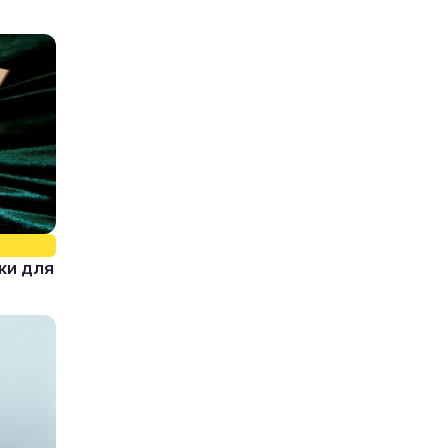
ки для