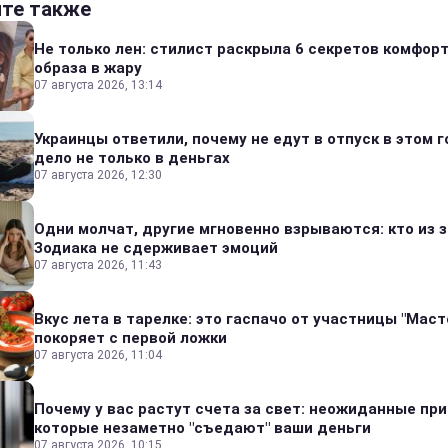
йте также
Не только лен: стилист раскрыла 6 секретов комфор
образа в жару
07 августа 2026, 13:14
Украинцы ответили, почему не едут в отпуск в этом г
дело не только в деньгах
07 августа 2026, 12:30
Одни молчат, другие мгновенно взрываются: кто из 
Зодиака не сдерживает эмоций
07 августа 2026, 11:43
Вкус лета в тарелке: это гаспачо от участницы "Мас
покоряет с первой ложки
07 августа 2026, 11:04
Почему у вас растут счета за свет: неожиданные пр
которые незаметно "съедают" ваши деньги
07 августа 2026, 10:15