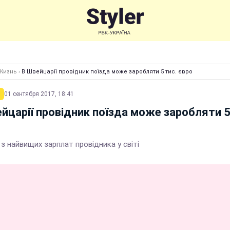
Жизнь
›
В Швейцарії провідник поїзда може заробляти 5 тис. євро
01 сентября 2017, 18:41
йцарії провідник поїзда може заробляти 5
з найвищих зарплат провідника у світі