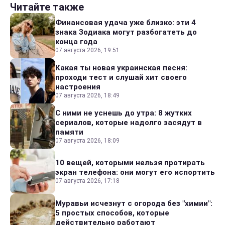
Читайте также
Финансовая удача уже близко: эти 4
знака Зодиака могут разбогатеть до
конца года
07 августа 2026, 19:51
Какая ты новая украинская песня:
проходи тест и слушай хит своего
настроения
07 августа 2026, 18:49
С ними не уснешь до утра: 8 жутких
сериалов, которые надолго засядут в
памяти
07 августа 2026, 18:09
10 вещей, которыми нельзя протирать
экран телефона: они могут его испортить
07 августа 2026, 17:18
Муравьи исчезнут с огорода без "химии":
5 простых способов, которые
действительно работают