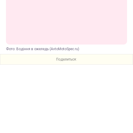
Фото: Водіння в ожеледь (AvtoMotoSpec.ru)
Поделиться: