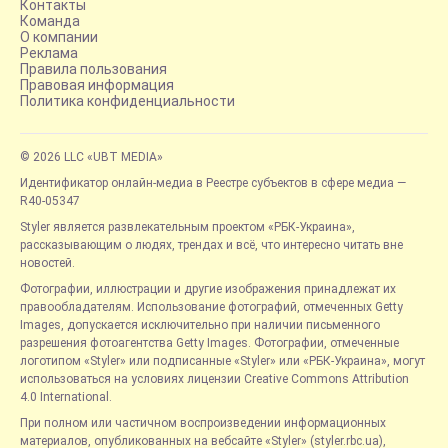
Контакты
Команда
О компании
Реклама
Правила пользования
Правовая информация
Политика конфиденциальности
© 2026 LLC «UBT MEDIA»
Идентификатор онлайн-медиа в Реестре субъектов в сфере медиа —
R40-05347
Styler является развлекательным проектом «РБК-Украина»,
рассказывающим о людях, трендах и всё, что интересно читать вне
новостей.
Фотографии, иллюстрации и другие изображения принадлежат их
правообладателям. Использование фотографий, отмеченных Getty
Images, допускается исключительно при наличии письменного
разрешения фотоагентства Getty Images. Фотографии, отмеченные
логотипом «Styler» или подписанные «Styler» или «РБК-Украина», могут
использоваться на условиях лицензии Creative Commons Attribution
4.0 International.
При полном или частичном воспроизведении информационных
материалов, опубликованных на вебсайте «Styler» (styler.rbc.ua),