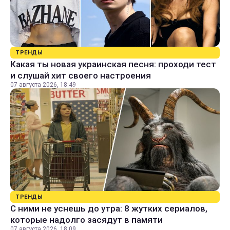
ТРЕНДЫ
Какая ты новая украинская песня: проходи тест
и слушай хит своего настроения
07 августа 2026, 18:49
ТРЕНДЫ
С ними не уснешь до утра: 8 жутких сериалов,
которые надолго засядут в памяти
07 августа 2026, 18:09