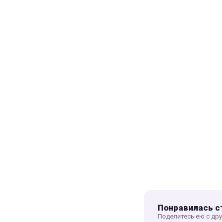
Понравилась с
Поделитесь ею с др