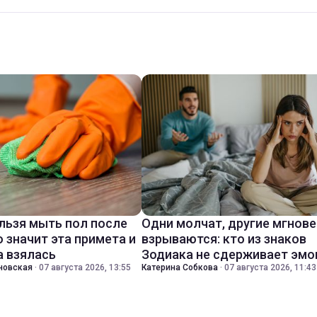
льзя мыть пол после
Одни молчат, другие мгнов
о значит эта примета и
взрываются: кто из знаков
а взялась
Зодиака не сдерживает эмо
новская
·
07 августа 2026, 13:55
Катерина Собкова
·
07 августа 2026, 11:43