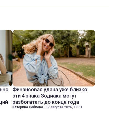
енно
Финансовая удача уже близко:
эти 4 знака Зодиака могут
ций
разбогатеть до конца года
Катерина Собкова
·
07 августа 2026, 19:51