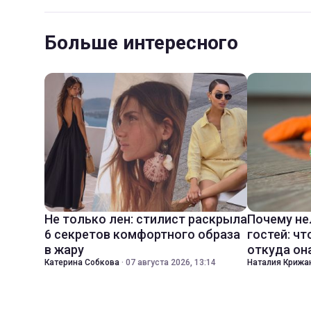
Больше интересного
Не только лен: стилист раскрыла
Почему не
6 секретов комфортного образа
гостей: чт
в жару
откуда он
Катерина Собкова
·
07 августа 2026, 13:14
Наталия Крижа