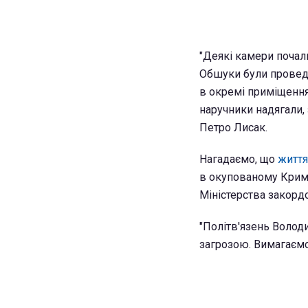
"Деякі камери почал
Обшуки були проведе
в окремі приміщення.
наручники надягали,
Петро Лисак.
Нагадаємо, що
життя
в окупованому Криму
Міністерства закорд
"Політв'язень Волод
загрозою. Вимагаємо 