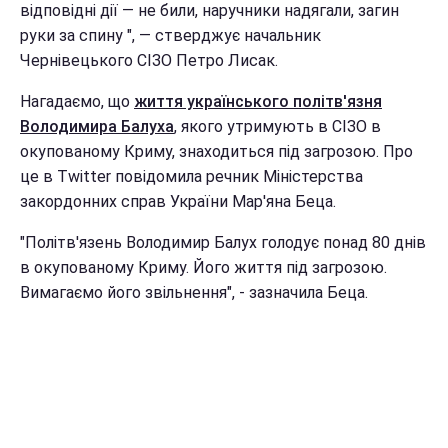
відповідні дії — не били, наручники надягали, загин
руки за спину ", — стверджує начальник
Чернівецького СІЗО Петро Лисак.
Нагадаємо, що
життя українського політв'язня
Володимира Балуха
, якого утримують в СІЗО в
окупованому Криму, знаходиться під загрозою. Про
це в Twitter повідомила речник Міністерства
закордонних справ України Мар'яна Беца.
"Політв'язень Володимир Балух голодує понад 80 днів
в окупованому Криму. Його життя під загрозою.
Вимагаємо його звільнення", - зазначила Беца.