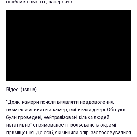
особливо смерть, заперечує.
Відео: (tsn.ua)
"Деякі камери почали виявляти невдоволення,
намагалися вийти з камер, вибивали двері. Обшуки
були проведені, нейтралізовані кілька людей
негативної спрямованості, ізольовано в окремі
приміщення. До осіб, які чинили опір, застосовувалися