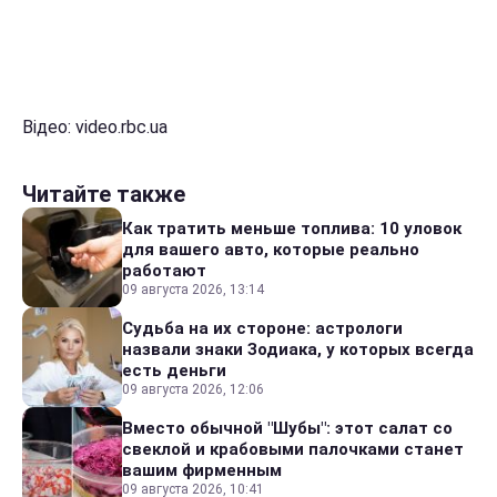
Відео: video.rbc.ua
Читайте также
Как тратить меньше топлива: 10 уловок
для вашего авто, которые реально
работают
09 августа 2026, 13:14
Судьба на их стороне: астрологи
назвали знаки Зодиака, у которых всегда
есть деньги
09 августа 2026, 12:06
Вместо обычной "Шубы": этот салат со
свеклой и крабовыми палочками станет
вашим фирменным
09 августа 2026, 10:41