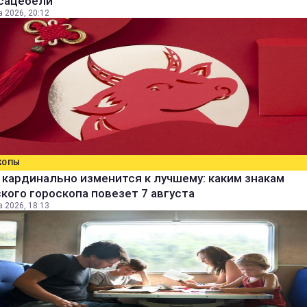
 сацебели
а 2026, 20:12
КОПЫ
кардинально изменится к лучшему: каким знакам
кого гороскопа повезет 7 августа
а 2026, 18:13