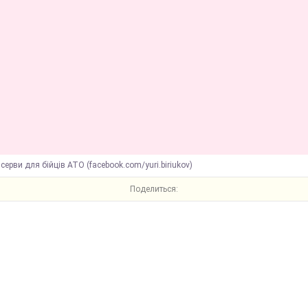
серви для бійців АТО (facebook.com/yuri.biriukov)
Поделиться: