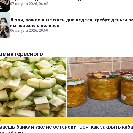
07 августа 2026, 06:02
Люди, рожденные в эти дни недели, гребут деньги л
им повезло с пеленок
06 августа 2026, 20:59
е интересного
О
аешь банку и уже не остановиться: как закрыть каба