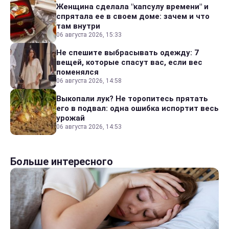
Женщина сделала "капсулу времени" и
спрятала ее в своем доме: зачем и что
там внутри
06 августа 2026, 15:33
Не спешите выбрасывать одежду: 7
вещей, которые спасут вас, если вес
поменялся
06 августа 2026, 14:58
Выкопали лук? Не торопитесь прятать
его в подвал: одна ошибка испортит весь
урожай
06 августа 2026, 14:53
Больше интересного