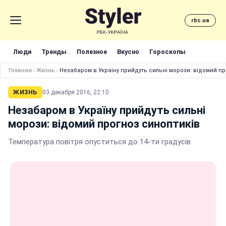
rbc.ua
Люди
Тренды
Полезное
Вкусно
Гороскопы
Главная
›
Жизнь
›
Незабаром в Україну прийдуть сильні морози: відомий пр
ЖИЗНЬ
03 декабря 2016, 22:10
Незабаром в Україну прийдуть сильні
морози: відомий прогноз синоптиків
Температура повітря опуститься до 14-ти градусів