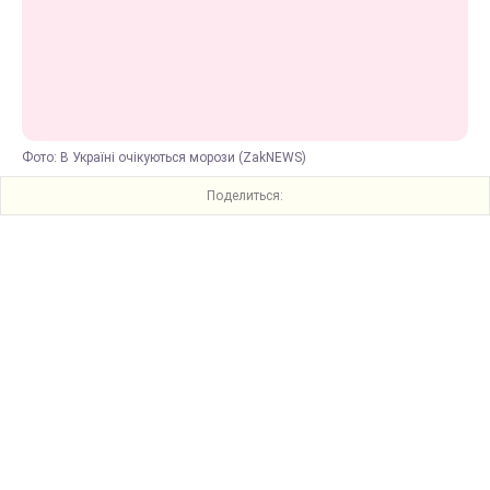
Фото: В Україні очікуються морози (ZakNEWS)
Поделиться: