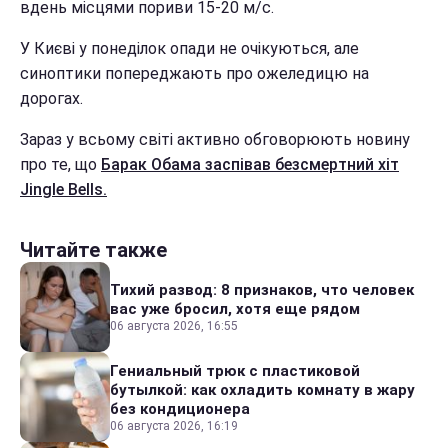
вдень місцями пориви 15-20 м/с.
У Києві у понеділок опади не очікуються, але
синоптики попереджають про ожеледицю на
дорогах.
Зараз у всьому світі активно обговорюють новину
про те, що
Барак Обама заспівав безсмертний хіт
Jingle Bells.
Читайте также
Тихий развод: 8 признаков, что человек
вас уже бросил, хотя еще рядом
06 августа 2026, 16:55
Гениальный трюк с пластиковой
бутылкой: как охладить комнату в жару
без кондиционера
06 августа 2026, 16:19