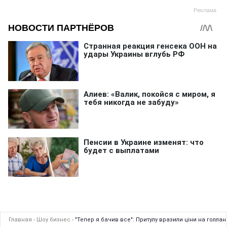
Главная
›
Шоу бизнес
›
"Тепер я бач