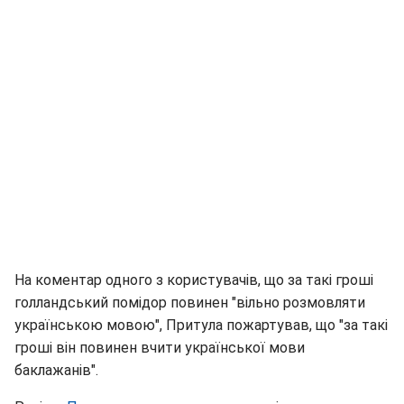
На коментар одного з користувачів, що за такі гроші
голландський помідор повинен "вільно розмовляти
українською мовою", Притула пожартував, що "за такі
гроші він повинен вчити української мови
баклажанів".