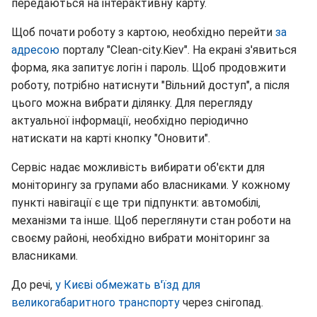
передаються на інтерактивну карту.
Щоб почати роботу з картою, необхідно перейти
за
адресою
порталу "Clean-city.Kiev". На екрані з'явиться
форма, яка запитує логін і пароль. Щоб продовжити
роботу, потрібно натиснути "Вільний доступ", а після
цього можна вибрати ділянку. Для перегляду
актуальної інформації, необхідно періодично
натискати на карті кнопку "Оновити".
Сервіс надає можливість вибирати об'єкти для
моніторингу за групами або власниками. У кожному
пункті навігації є ще три підпункти: автомобілі,
механізми та інше. Щоб переглянути стан роботи на
своєму районі, необхідно вибрати моніторинг за
власниками.
До речі,
у Києві обмежать в'їзд для
великогабаритного транспорту
через снігопад.