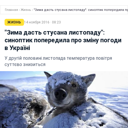
Главная
›
Жизнь
›
"Зима дасть стусана листопаду": синоптик попередила про
ЖИЗНЬ
14 ноября 2016 · 08:23
"Зима дасть стусана листопаду":
синоптик попередила про зміну погоди
в Україні
У другій половині листопада температура повітря
суттєво знизиться