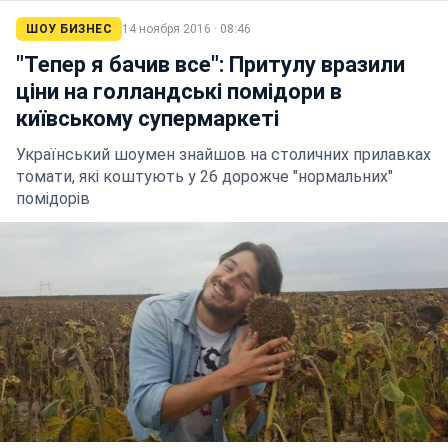
ШОУ БИЗНЕС
14 ноября 2016 · 08:46
"Тепер я бачив все": Притулу вразили
ціни на голландські помідори в
київському супермаркеті
Український шоумен знайшов на столичних прилавках
томати, які коштують у 26 дорожче "нормальних"
помідорів