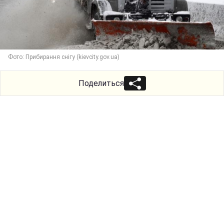
Фото: Прибирання снігу (kievcity.gov.ua)
Поделиться