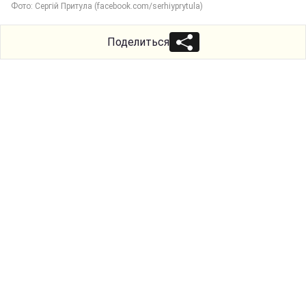
Фото: Сергій Притула (facebook.com/serhiyprytula)
Поделиться