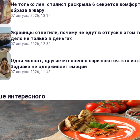
Не только лен: стилист раскрыла 6 секретов комфор
образа в жару
07 августа 2026, 13:14
Украинцы ответили, почему не едут в отпуск в этом г
дело не только в деньгах
07 августа 2026, 12:30
Одни молчат, другие мгновенно взрываются: кто из 
Зодиака не сдерживает эмоций
07 августа 2026, 11:43
е интересного