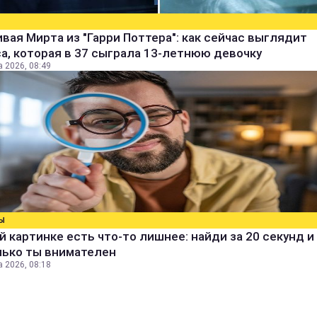
вая Мирта из "Гарри Поттера": как сейчас выглядит
а, которая в 37 сыграла 13-летнюю девочку
а 2026, 08:49
Ы
й картинке есть что-то лишнее: найди за 20 секунд и 
лько ты внимателен
а 2026, 08:18