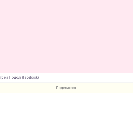
тр на Подолі (facebook)
Поделиться: