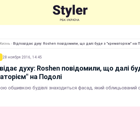
Жизнь
›
Відповідає духу: Roshen повідомили, що далі буде з "крематорієм" на 
28 ноября 2016, 14:45
відає духу: Roshen повідомили, що далі бу
аторієм" на Подолі
ною обшивкою будівлі знаходиться фасад, який облицьований с