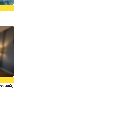
узнай,