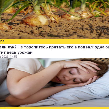
НОЕ
ли лук? Не торопитесь прятать его в подвал: одна 
тит весь урожай
а 2026, 14:53