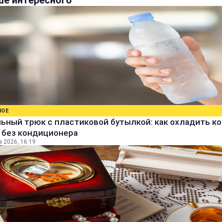
е интересного
НОЕ
ьный трюк с пластиковой бутылкой: как охладить к
 без кондиционера
а 2026, 16:19