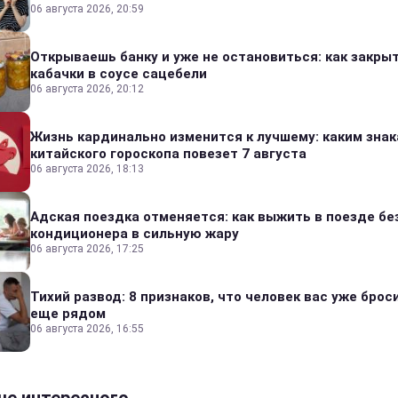
06 августа 2026, 20:59
Открываешь банку и уже не остановиться: как закры
кабачки в соусе сацебели
06 августа 2026, 20:12
Жизнь кардинально изменится к лучшему: каким зна
китайского гороскопа повезет 7 августа
06 августа 2026, 18:13
Адская поездка отменяется: как выжить в поезде бе
кондиционера в сильную жару
06 августа 2026, 17:25
Тихий развод: 8 признаков, что человек вас уже броси
еще рядом
06 августа 2026, 16:55