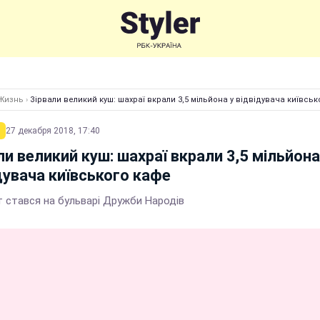
Жизнь
›
Зірвали великий куш: шахраї вкрали 3,5 мільйона у відвідувача київсь
27 декабря 2018, 17:40
ли великий куш: шахраї вкрали 3,5 мільйона
дувача київського кафе
т стався на бульварі Дружби Народів