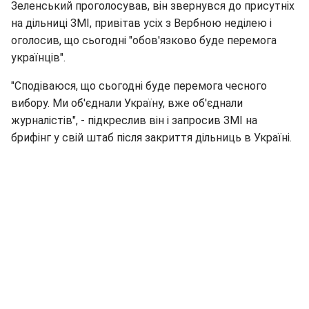
Зеленський проголосував, він звернувся до присутніх
на дільниці ЗМІ, привітав усіх з Вербною неділею і
оголосив, що сьогодні "обов'язково буде перемога
українців".
"Сподіваюся, що сьогодні буде перемога чесного
вибору. Ми об'єднали Україну, вже об'єднали
журналістів", - підкреслив він і запросив ЗМІ на
брифінг у свій штаб після закриття дільниць в Україні.