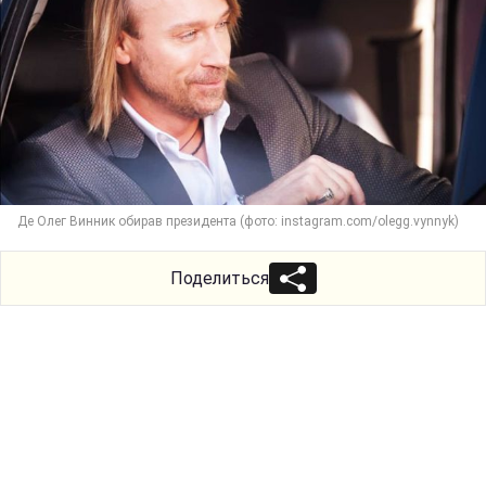
Де Олег Винник обирав президента (фото: instagram.com/olegg.vynnyk)
Поделиться