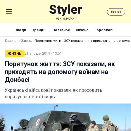
rbc.ua
Люди
Тренды
Полезное
Вкусно
Гороскопы
Главная
›
Жизнь
›
Порятунок життя: ЗСУ показали, як приходять на допомог
ЖИЗНЬ
21 апреля 2019 · 13:51
Порятунок життя: ЗСУ показали, як
приходять на допомогу воїнам на
Донбасі
Українські військові показали, як проходить
порятунок своїх бійців