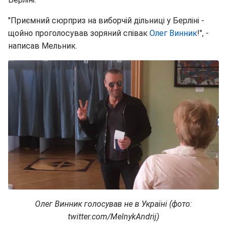
"Приємний сюрприз на виборчій дільниці у Берліні -
щойно проголосував зоряний співак
Олег Винник
!", -
написав Мельник.
Олег Винник голосував не в Україні (фото:
twitter.com/MelnykAndrij)