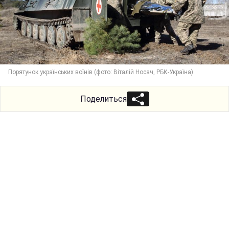
Порятунок українських воїнів (фото: Віталій Носач, РБК-Україна)
Поделиться