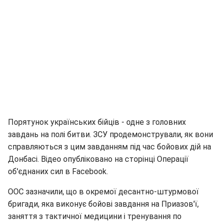
Порятунок українських бійців - одне з головних
завдань на полі битви. ЗСУ продемонстрували, як вони
справляються з цим завданням під час бойових дій на
Донбасі. Відео опубліковано на сторінці Операції
об'єднаних сил в Facebook.
ООС зазначили, що в окремої десантно-штурмової
бригади, яка виконує бойові завдання на Приазов'ї,
заняття з тактичної медицини і тренування по