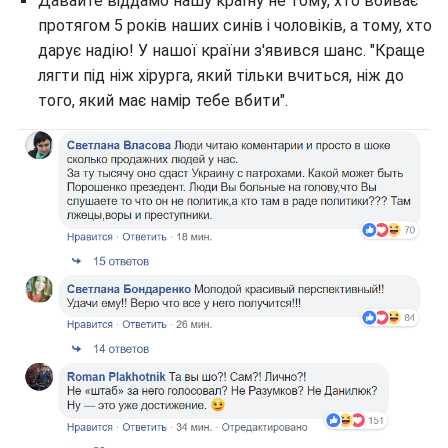
Давайте віддамо нашу країну не тому, хто вбиває
протягом 5 років наших синів і чоловіків, а тому, хто
дарує надію! У нашої країни з'явився шанс. "Краще
лягти під ніж хірурга, який тільки вчиться, ніж до
того, який має намір тебе вбити".