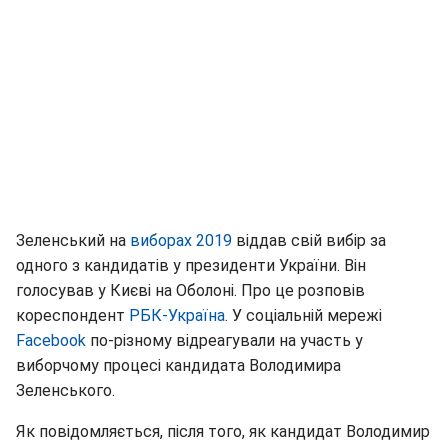
Зеленський на
виборах 2019
віддав свій вибір за
одного з кандидатів у президенти України. Він
голосував у Києві на Оболоні. Про це розповів
кореспондент
РБК-Україна
. У соціальній мережі
Facebook
по-різному відреагували на участь у
виборчому процесі кандидата Володимира
Зеленського.
Як повідомляється, після того, як кандидат Володимир