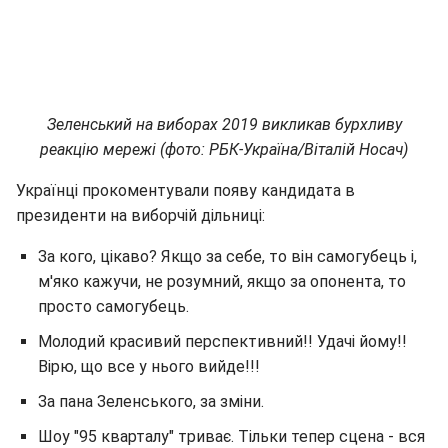
Зеленський на виборах 2019 викликав бурхливу
реакцію мережі (фото: РБК-Україна/Віталій Носач)
Українці прокоментували появу кандидата в
президенти на виборчій дільниці:
За кого, цікаво? Якщо за себе, то він самогубець і,
м'яко кажучи, не розумний, якщо за опонента, то
просто самогубець.
Молодий красивий перспективний!! Удачі йому!!
Вірю, що все у нього вийде!!!
За пана Зеленського, за зміни.
Шоу "95 кварталу" триває. Тільки тепер сцена - вся