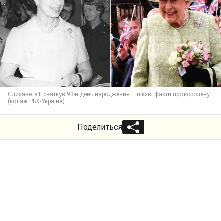
Єлизавета II святкує 93-й день народження – цікаві факти про королеву
(колаж РБК-Україна)
Поделиться