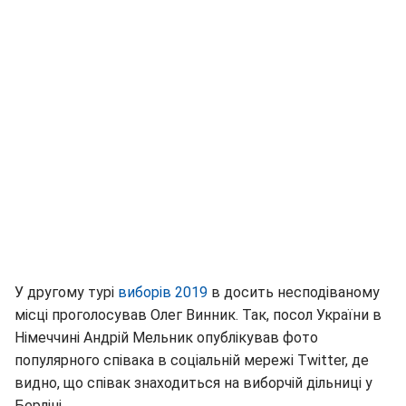
У другому турі
виборів 2019
в досить несподіваному
місці проголосував Олег Винник. Так, посол України в
Німеччині Андрій Мельник опублікував фото
популярного співака в соціальній мережі Twitter, де
видно, що співак знаходиться на виборчій дільниці у
Берліні.