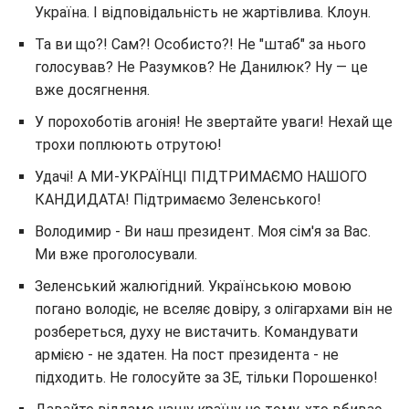
Україна. І відповідальність не жартівлива. Клоун.
Та ви що?! Сам?! Особисто?! Не "штаб" за нього
голосував? Не Разумков? Не Данилюк? Ну — це
вже досягнення.
У порохоботів агонія! Не звертайте уваги! Нехай ще
трохи поплюють отрутою!
Удачі! А МИ-УКРАЇНЦІ ПІДТРИМАЄМО НАШОГО
КАНДИДАТА! Підтримаємо Зеленського!
Володимир - Ви наш президент. Моя сім'я за Вас.
Ми вже проголосували.
Зеленський жалюгідний. Українською мовою
погано володіє, не вселяє довіру, з олігархами він не
розбереться, духу не вистачить. Командувати
армією - не здатен. На пост президента - не
підходить. Не голосуйте за ЗЕ, тільки Порошенко!