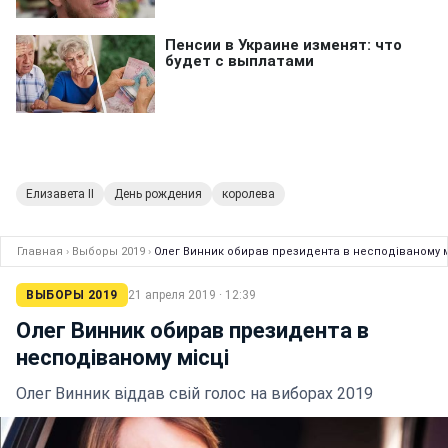
Елизавета II
День рождения
королева
Главная
›
Выборы 2019
›
Олег Винник обирав президента в несподіваному м
ВЫБОРЫ 2019
21 апреля 2019 · 12:39
Олег Винник обирав президента в
несподіваному місці
Олег Винник віддав свій голос на виборах 2019