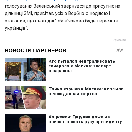
голосування Зеленський звернувся до присутніх на
дільниці ЗМІ, привітав усіх з Вербною неділею і
оголосив, що сьогодні "обов'язково буде перемога
українців".