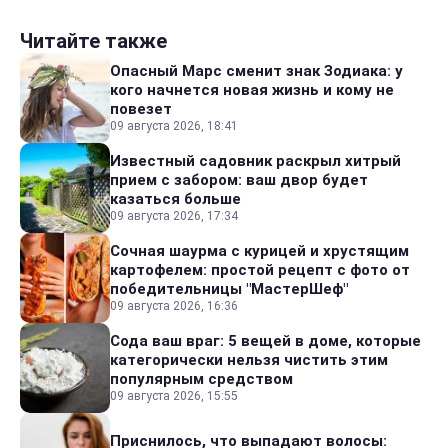
Читайте также
Опасный Марс сменит знак Зодиака: у
кого начнется новая жизнь и кому не
повезет
09 августа 2026, 18:41
Известный садовник раскрыл хитрый
прием с забором: ваш двор будет
казаться больше
09 августа 2026, 17:34
Сочная шаурма с курицей и хрустящим
картофелем: простой рецепт с фото от
победительницы "МастерШеф"
09 августа 2026, 16:36
Сода ваш враг: 5 вещей в доме, которые
категорически нельзя чистить этим
популярным средством
09 августа 2026, 15:55
Приснилось, что выпадают волосы: