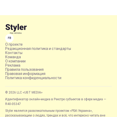
FB
О проекте
Редакционная политика и стандарты
Контакты
Команда
О компании
Реклама
Правила пользования
Правовая информация
Политика конфиденциальности
© 2026 LLC «UBT MEDIA»
Идентификатор онлайн-медиа в Реестре субъектов в сфере медиа —
R40-05347
Styler является развлекательным проектом «РБК-Украина»,
рассказывающим о людях, трендах и всё, что интересно читать вне