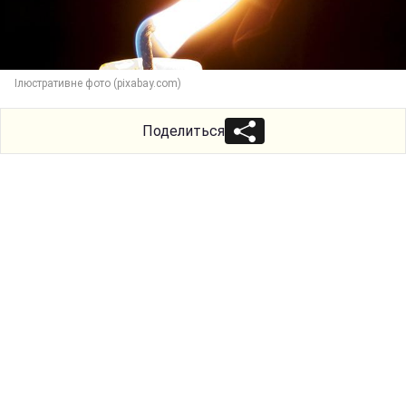
Ілюстративне фото (pixabay.com)
Поделиться