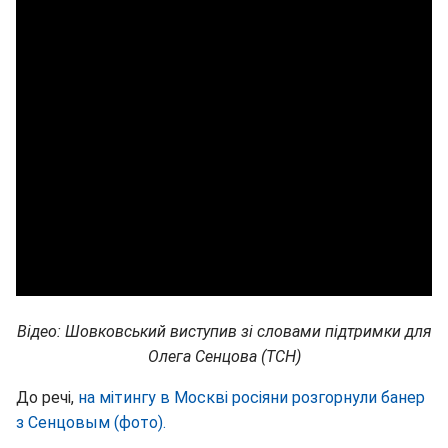
Відео: Шовковський виступив зі словами підтримки для
Олега Сенцова (ТСН)
До речі,
на мітингу в Москві росіяни розгорнули банер
з Сенцовым (фото).