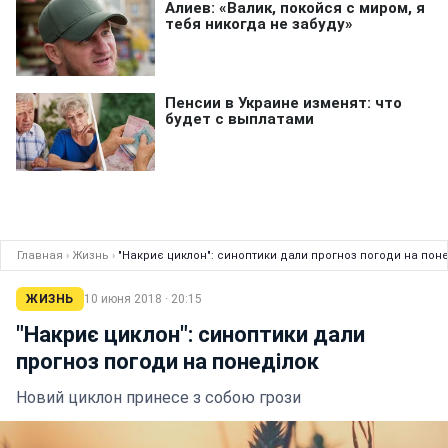
Главная
›
Жизнь
›
"Накриє циклон": синоптики дали прогноз погоди на пон
ЖИЗНЬ
10 июня 2018 · 20:15
"Накриє циклон": синоптики дали
прогноз погоди на понеділок
Новий циклон принесе з собою грози