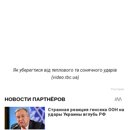
Як уберегтися від теплового та сонячного ударів
(video.rbc.ua)