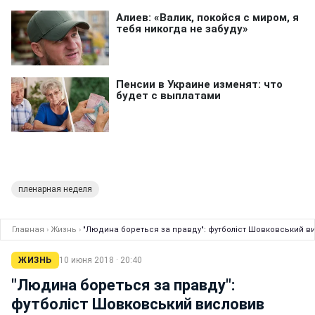
пленарная неделя
Главная
›
Жизнь
›
"Людина бореться за правду": футболіст Шовковський ви
ЖИЗНЬ
10 июня 2018 · 20:40
"Людина бореться за правду":
футболіст Шовковський висловив