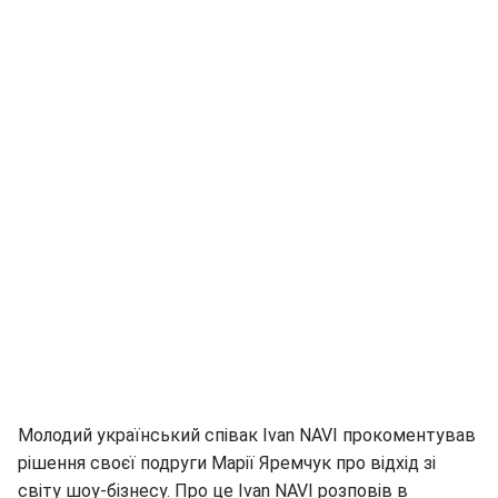
Молодий український співак Ivan NAVI прокоментував
рішення своєї подруги Марії Яремчук про відхід зі
світу шоу-бізнесу. Про це Ivan NAVI розповів в