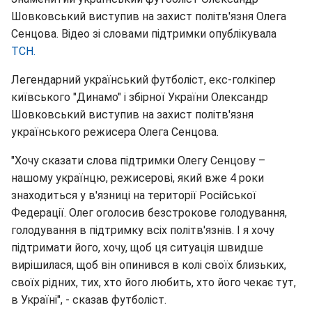
Шовковський виступив на захист політв'язня Олега
Сенцова. Відео зі словами підтримки опублікувала
ТСН.
Легендарний український футболіст, екс-голкіпер
київського "Динамо" і збірної України Олександр
Шовковський виступив на захист політв'язня
українського режисера Олега Сенцова.
"Хочу сказати слова підтримки Олегу Сенцову –
нашому українцю, режисерові, який вже 4 роки
знаходиться у в'язниці на території Російської
Федерації. Олег оголосив безстрокове голодування,
голодування в підтримку всіх політв'язнів. І я хочу
підтримати його, хочу, щоб ця ситуація швидше
вирішилася, щоб він опинився в колі своїх близьких,
своїх рідних, тих, хто його любить, хто його чекає тут,
в Україні", - сказав футболіст.