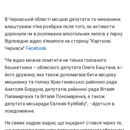
В Черкаській області місцеві депутати та чиновники
влаштували п'яні розбірки після того, як активісти
дорікнули їм в розпиванні алкогольних напоїв у парку.
Відповідне відео з'явилося на сторінці "Карткові
Черкаси"
Facebook
.
"На відео можна помітити не тільки головного
бешкетника – обласного депутата Олега Баштана, а і
його дружину, яка також допомагала бити місцеву
мешканку та голову Христинівської районної ради
Анатолія Бордуна, депутатів районної ради Віталія
Паламарчука та Віталія Пономаренка, а також
депутата міськради Євгенія Кулібабу", - йдеться в
повідомленні.
На самих кадрах видно, що інцидент стався через те,