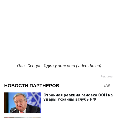
Олег Сенцов. Один у полі воїн (video.rbc.ua)