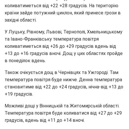
коливатиметься від +22 +28 градусів. На територію
країни зайде потужний циклон, який принесе грози в
західні області.
У Луцьку, Рівному, Львові, Тернополі, Хмельницькому
та Івано-Франківську температура повітря
коливатиметься від +26 до +29 градусів вдень від
+13 до +16 градусів вночі. Дощ у цих областях пройде
в понеділок вдень.
Також очікується дощ в Чернівцях та Ужгороді. Там
температура повітря буде нижче. Денна температура
становитиме від +22 до +24 градусів, нічна-від +13 до
+19 градусів.
Можливі дощі у Вінницькій та Житомирській області.
Температура повітря буде коливатися від +27 до +29
градусів, вдень від +11 до +14 вночі.