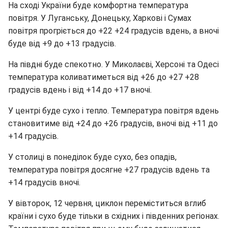
На сході України буде комфортна температура
повітря. У Луганську, Донецьку, Харкові і Сумах
повітря прогріється до +22 +24 градусів вдень, а вночі
буде від +9 до +13 градусів.
На півдні буде спекотно. У Миколаєві, Херсоні та Одесі
температура коливатиметься від +26 до +27 +28
градусів вдень і від +14 до +17 вночі.
У центрі буде сухо і тепло. Температура повітря вдень
становитиме від +24 до +26 градусів, вночі від +11 до
+14 градусів.
У столиці в понеділок буде сухо, без опадів,
температура повітря досягне +27 градусів вдень та
+14 градусів вночі.
У вівторок, 12 червня, циклон переміститься вглиб
країни і сухо буде тільки в східних і південних регіонах.