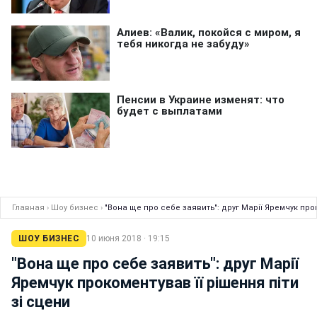
Главная
›
Шоу бизнес
›
"Вона ще про себе заявить": друг Марії Яремчук прок
ШОУ БИЗНЕС
10 июня 2018 · 19:15
"Вона ще про себе заявить": друг Марії
Яремчук прокоментував її рішення піти
зі сцени