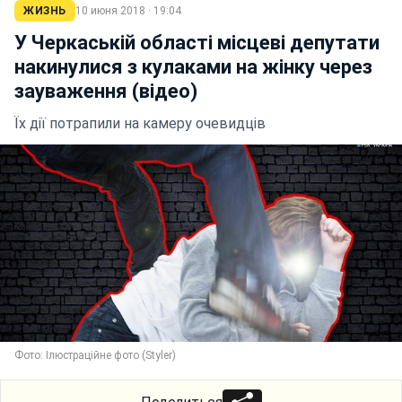
ЖИЗНЬ
10 июня 2018 · 19:04
У Черкаській області місцеві депутати
накинулися з кулаками на жінку через
зауваження (відео)
Їх дії потрапили на камеру очевидців
Фото: Ілюстраційне фото (Styler)