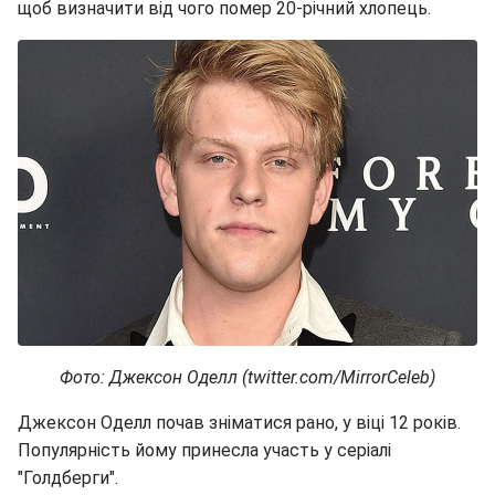
щоб визначити від чого помер 20-річний хлопець.
Фото: Джексон Оделл (twitter.com/MirrorCeleb)
Джексон Оделл почав зніматися рано, у віці 12 років.
Популярність йому принесла участь у серіалі
"Голдберги".