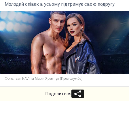
Молодий співак в усьому підтримує свою подругу
Фото: Ivan NAVI та Марія Яремчук (Прес-служба)
Поделиться