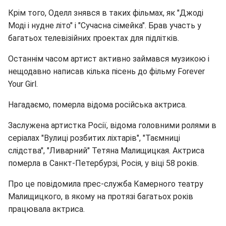
Крім того, Оделл знявся в таких фільмах, як "Джоді
Моді і нудне літо" і "Сучасна сімейка". Брав участь у
багатьох телевізійних проектах для підлітків.
Останнім часом артист активно займався музикою і
нещодавно написав кілька пісень до фільму Forever
Your Girl.
Нагадаємо, померла відома російська актриса.
Заслужена артистка Росії, відома головними ролями в
серіалах "Вулиці розбитих ліхтарів", "Таємниці
слідства", "Ливарний" Тетяна Малищицкая. Актриса
померла в Санкт-Петербурзі, Росія, у віці 58 років.
Про це повідомила прес-служба Камерного театру
Малищицкого, в якому на протязі багатьох років
працювала актриса.