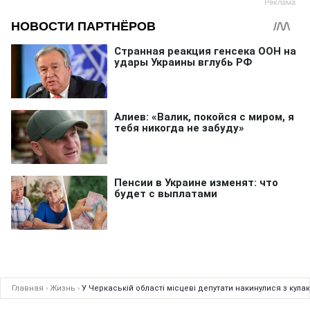
Главная
›
Жизнь
›
У Черкаській області місцеві депутати накинулися з кула