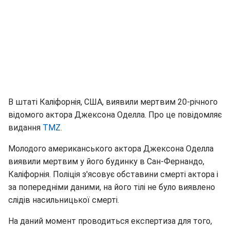
В штаті Каліфорнія, США, виявили мертвим 20-річного
відомого актора Джексона Оделла. Про це повідомляє
видання
TMZ.
Молодого американського актора Джексона Оделла
виявили мертвим у його будинку в Сан-Фернандо,
Каліфорнія. Поліція з'ясовує обставини смерті актора і
за попередніми даними, на його тілі не було виявлено
слідів насильницької смерті.
На даний момент проводиться експертиза для того,