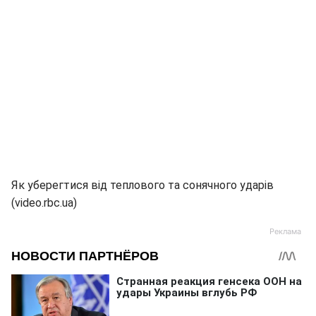
Як уберегтися від теплового та сонячного ударів
(video.rbc.ua)