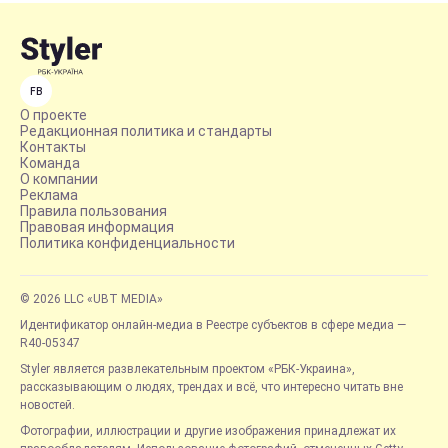
FB
О проекте
Редакционная политика и стандарты
Контакты
Команда
О компании
Реклама
Правила пользования
Правовая информация
Политика конфиденциальности
© 2026 LLC «UBT MEDIA»
Идентификатор онлайн-медиа в Реестре субъектов в сфере медиа —
R40-05347
Styler является развлекательным проектом «РБК-Украина»,
рассказывающим о людях, трендах и всё, что интересно читать вне
новостей.
Фотографии, иллюстрации и другие изображения принадлежат их