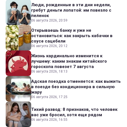
Люди, рожденные в эти дни недели,
гребут деньги лопатой: им повезло с
пеленок
06 августа 2026, 20:59
Открываешь банку и уже не
остановиться: как закрыть кабачки в
соусе сацебели
06 августа 2026, 20:12
Жизнь кардинально изменится к
лучшему: каким знакам китайского
гороскопа повезет 7 августа
06 августа 2026, 18:13
Адская поездка отменяется: как выжить
в поезде без кондиционера в сильную
жару
06 августа 2026, 17:25
Тихий развод: 8 признаков, что человек
вас уже бросил, хотя еще рядом
06 августа 2026, 16:55