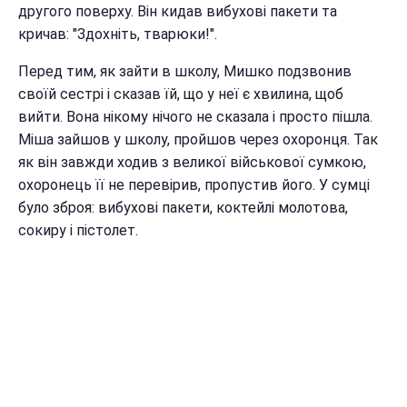
другого поверху. Він кидав вибухові пакети та
кричав: "Здохніть, тварюки!".
Перед тим, як зайти в школу, Мишко подзвонив
своїй сестрі і сказав їй, що у неї є хвилина, щоб
вийти. Вона нікому нічого не сказала і просто пішла.
Міша зайшов у школу, пройшов через охоронця. Так
як він завжди ходив з великої військової сумкою,
охоронець її не перевірив, пропустив його. У сумці
було зброя: вибухові пакети, коктейлі молотова,
сокиру і пістолет.