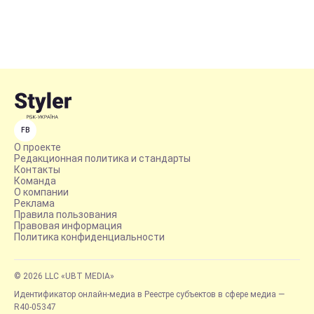
FB
О проекте
Редакционная политика и стандарты
Контакты
Команда
О компании
Реклама
Правила пользования
Правовая информация
Политика конфиденциальности
© 2026 LLC «UBT MEDIA»
Идентификатор онлайн-медиа в Реестре субъектов в сфере медиа —
R40-05347