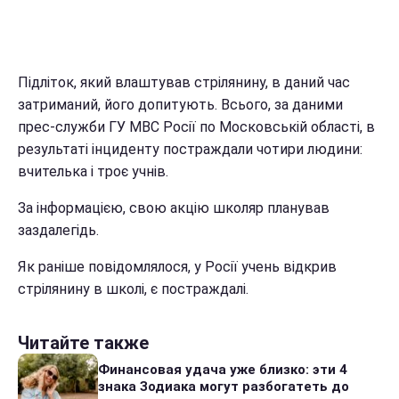
Підліток, який влаштував стрілянину, в даний час
затриманий, його допитують. Всього, за даними
прес-служби ГУ МВС Росії по Московській області, в
результаті інциденту постраждали чотири людини:
вчителька і троє учнів.
За інформацією, свою акцію школяр планував
заздалегідь.
Як раніше повідомлялося, у Росії учень відкрив
стрілянину в школі, є постраждалі.
Читайте также
Финансовая удача уже близко: эти 4
знака Зодиака могут разбогатеть до