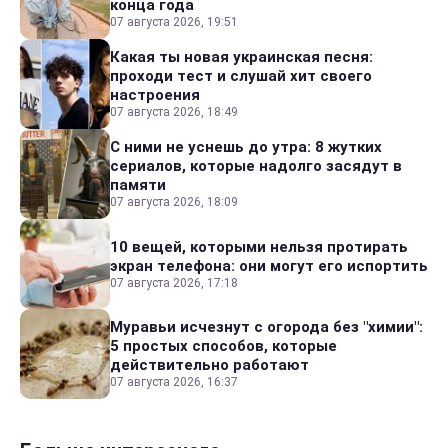
конца года
07 августа 2026, 19:51
Какая ты новая украинская песня:
проходи тест и слушай хит своего
настроения
07 августа 2026, 18:49
С ними не уснешь до утра: 8 жутких
сериалов, которые надолго засядут в
памяти
07 августа 2026, 18:09
10 вещей, которыми нельзя протирать
экран телефона: они могут его испортить
07 августа 2026, 17:18
Муравьи исчезнут с огорода без "химии":
5 простых способов, которые
действительно работают
07 августа 2026, 16:37