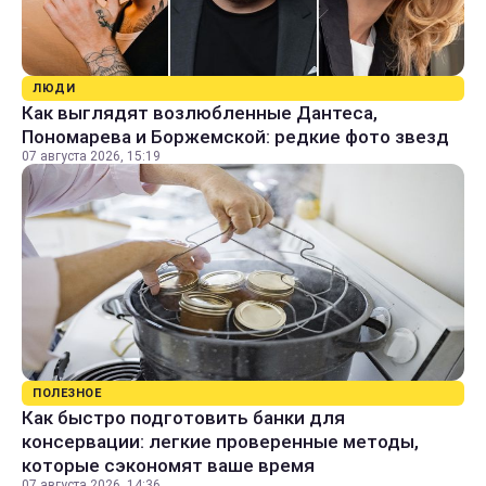
ЛЮДИ
Как выглядят возлюбленные Дантеса,
Пономарева и Боржемской: редкие фото звезд
07 августа 2026, 15:19
ПОЛЕЗНОЕ
Как быстро подготовить банки для
консервации: легкие проверенные методы,
которые сэкономят ваше время
07 августа 2026, 14:36