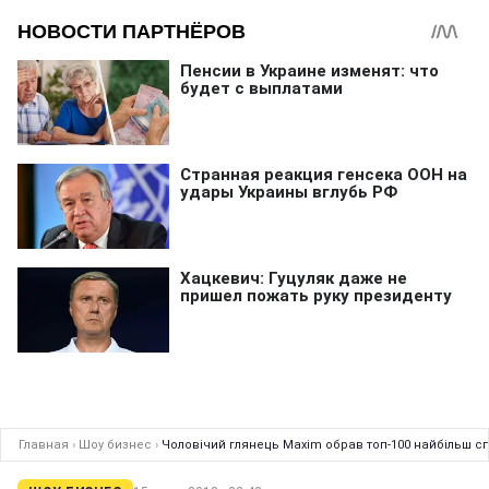
Главная
›
Шоу бизнес
›
Чоловічий глянець Maxim обрав топ-100 найбільш сп