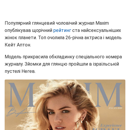
Популярний глянцевий чоловічий журнал Maxim
опублікував щорічний
рейтинг
ста найсексуальніших
жінок планети. Топ очолила 26-річна актриса і модель
Кейт Аптон.
Модель прикрасила обкладинку спеціального номера
журналу. Зйомки для глянцю пройшли в ізраїльській
пустелі Негев.