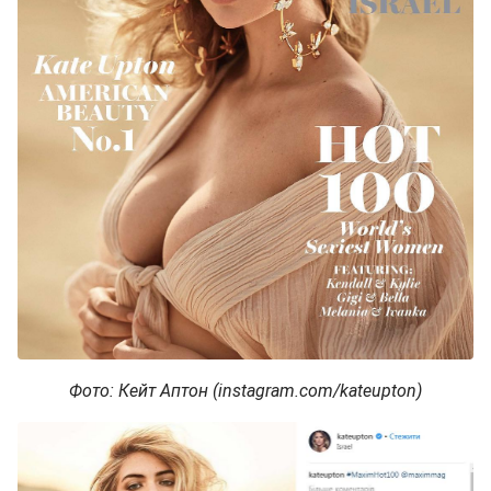
Фото: Кейт Аптон (instagram.com/kateupton)