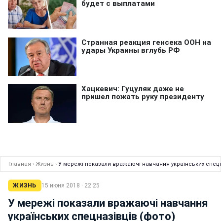
Главная
›
Жизнь
›
У мережі показали вражаючі навчання українських спецн
ЖИЗНЬ
15 июня 2018 · 22:25
У мережі показали вражаючі навчання
українських спецназівців (фото)