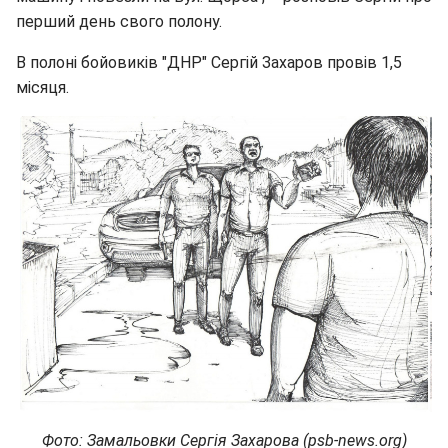
перший день свого полону.
В полоні бойовиків "ДНР" Сергій Захаров провів 1,5
місяця.
Фото: Замальовки Сергія Захарова (psb-news.org)