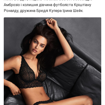
Амброзіо і колишня дівчина футболіста Кріштіану
Роналду, дружина Бредлі Купера Ірина Шейк.