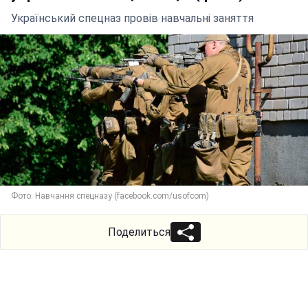
Український спецназ провів навчальні заняття
Фото: Навчання спецназу (facebook.com/usofcom)
Поделиться