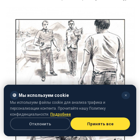
🍪
Мы используем cookie
✕
Мы используем файлы cookie для анализа трафика и
персонализации контента. Прочитайте нашу Политику
конфиденциальности.
Подробнее
Отклонить
Принять все