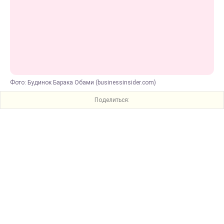
Фото: Будинок Барака Обами (businessinsider.com)
Поделиться: