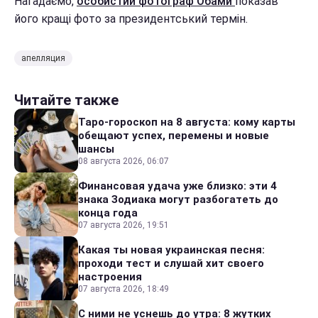
Нагадаємо,
особистий фотограф Обами
показав
його кращі фото за президентський термін.
апелляция
Читайте также
Таро-гороскоп на 8 августа: кому карты
обещают успех, перемены и новые
шансы
08 августа 2026, 06:07
Финансовая удача уже близко: эти 4
знака Зодиака могут разбогатеть до
конца года
07 августа 2026, 19:51
Какая ты новая украинская песня:
проходи тест и слушай хит своего
настроения
07 августа 2026, 18:49
С ними не уснешь до утра: 8 жутких