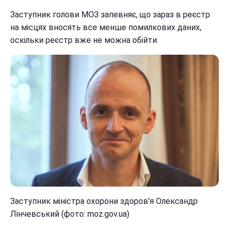
Заступник голови МОЗ запевняє, що зараз в реєстр
на місцях вносять все менше помилкових даних,
оскільки реєстр вже не можна обійти.
Заступник міністра охорони здоров'я Олександр
Лінчевський (фото: moz.gov.ua)