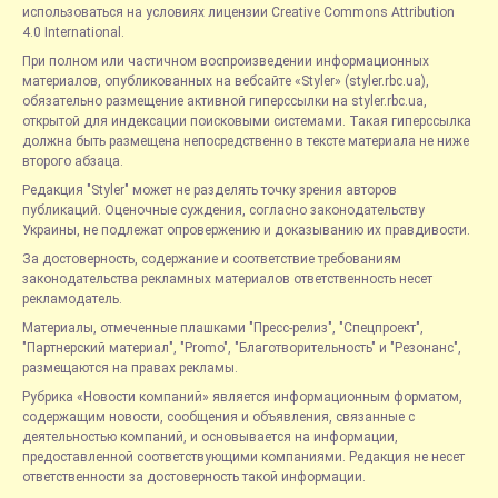
использоваться на условиях лицензии Creative Commons Attribution
4.0 International.
При полном или частичном воспроизведении информационных
материалов, опубликованных на вебсайте «Styler» (styler.rbc.ua),
обязательно размещение активной гиперссылки на styler.rbc.ua,
открытой для индексации поисковыми системами. Такая гиперссылка
должна быть размещена непосредственно в тексте материала не ниже
второго абзаца.
Редакция "Styler" может не разделять точку зрения авторов
публикаций. Оценочные суждения, согласно законодательству
Украины, не подлежат опровержению и доказыванию их правдивости.
За достоверность, содержание и соответствие требованиям
законодательства рекламных материалов ответственность несет
рекламодатель.
Материалы, отмеченные плашками "Пресс-релиз", "Спецпроект",
"Партнерский материал", "Promo", "Благотворительность" и "Резонанс",
размещаются на правах рекламы.
Рубрика «Новости компаний» является информационным форматом,
содержащим новости, сообщения и объявления, связанные с
деятельностью компаний, и основывается на информации,
предоставленной соответствующими компаниями. Редакция не несет
ответственности за достоверность такой информации.