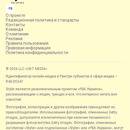
FB
О проекте
Редакционная политика и стандарты
Контакты
Команда
О компании
Реклама
Правила пользования
Правовая информация
Политика конфиденциальности
© 2026 LLC «UBT MEDIA»
Идентификатор онлайн-медиа в Реестре субъектов в сфере медиа —
R40-05347
Styler является развлекательным проектом «РБК-Украина»,
рассказывающим о людях, трендах и всё, что интересно читать вне
новостей.
Фотографии, иллюстрации и другие изображения принадлежат их
правообладателям. Использование фотографий, отмеченных Getty
Images, допускается исключительно при наличии письменного
разрешения фотоагентства Getty Images. Фотографии, отмеченные
логотипом «Styler» или подписанные «Styler» или «РБК-Украина», могут