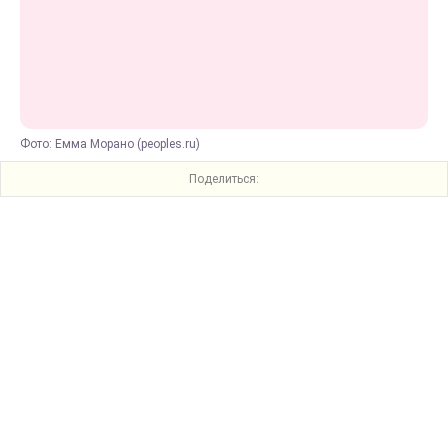
Фото: Емма Морано (peoples.ru)
Поделиться: