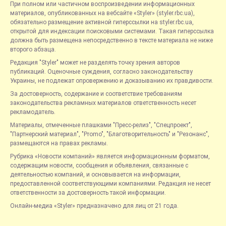
При полном или частичном воспроизведении информационных
материалов, опубликованных на вебсайте «Styler» (styler.rbc.ua),
обязательно размещение активной гиперссылки на styler.rbc.ua,
открытой для индексации поисковыми системами. Такая гиперссылка
должна быть размещена непосредственно в тексте материала не ниже
второго абзаца.
Редакция "Styler" может не разделять точку зрения авторов
публикаций. Оценочные суждения, согласно законодательству
Украины, не подлежат опровержению и доказыванию их правдивости.
За достоверность, содержание и соответствие требованиям
законодательства рекламных материалов ответственность несет
рекламодатель.
Материалы, отмеченные плашками "Пресс-релиз", "Спецпроект",
"Партнерский материал", "Promo", "Благотворительность" и "Резонанс",
размещаются на правах рекламы.
Рубрика «Новости компаний» является информационным форматом,
содержащим новости, сообщения и объявления, связанные с
деятельностью компаний, и основывается на информации,
предоставленной соответствующими компаниями. Редакция не несет
ответственности за достоверность такой информации.
Онлайн-медиа «Styler» предназначено для лиц от 21 года.