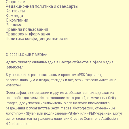
О проекте
Редакционная политика и стандарты
Контакты
Команда
О компании
Реклама
Правила пользования
Правовая информация
Политика конфиденциальности
© 2026 LLC «UBT MEDIA»
Идентификатор онлайн-медиа в Реестре субъектов в сфере медиа —
R40-05347
Styler является развлекательным проектом «РБК-Украина»,
рассказывающим о людях, трендах и всё, что интересно читать вне
новостей.
Фотографии, иллюстрации и другие изображения принадлежат их
правообладателям. Использование фотографий, отмеченных Getty
Images, допускается исключительно при наличии письменного
разрешения фотоагентства Getty Images. Фотографии, отмеченные
логотипом «Styler» или подписанные «Styler» или «РБК-Украина», могут
использоваться на условиях лицензии Creative Commons Attribution
4.0 International.