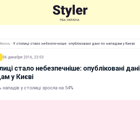
Жизнь
›
У столиці стало небезпечніше: опубліковані дані по нападам у Києві
06 декабря 2016, 23:03
лиці стало небезпечніше: опубліковані дані
ам у Києві
ь нападів у столиці зросла на 54%