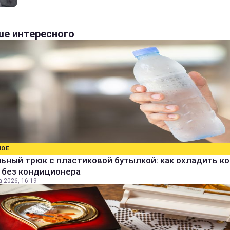
е интересного
НОЕ
ьный трюк с пластиковой бутылкой: как охладить к
 без кондиционера
а 2026, 16:19