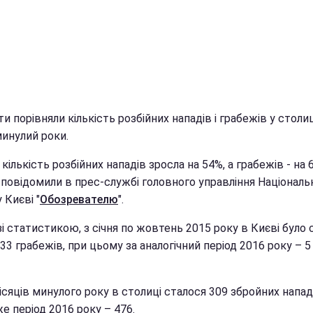
и порівняли кількість розбійних нападів і грабежів у столиц
минулий роки.
 кількість розбійних нападів зросла на 54%, а грабежів - на 
 повідомили в прес-службі головного управління Національ
у Києві "
Обозревателю
".
зі статистикою, з січня по жовтень 2015 року в Києві було
333 грабежів, при цьому за аналогічний період 2016 року – 5
ісяців минулого року в столиці сталося 309 збройних нападі
е період 2016 року – 476.