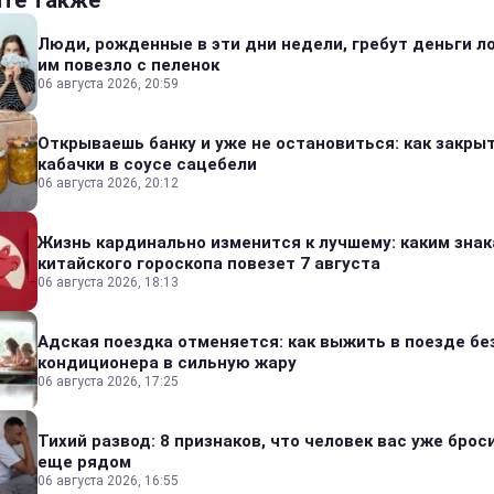
йте также
Люди, рожденные в эти дни недели, гребут деньги л
им повезло с пеленок
06 августа 2026, 20:59
Открываешь банку и уже не остановиться: как закры
кабачки в соусе сацебели
06 августа 2026, 20:12
Жизнь кардинально изменится к лучшему: каким зна
китайского гороскопа повезет 7 августа
06 августа 2026, 18:13
Адская поездка отменяется: как выжить в поезде бе
кондиционера в сильную жару
06 августа 2026, 17:25
Тихий развод: 8 признаков, что человек вас уже броси
еще рядом
06 августа 2026, 16:55