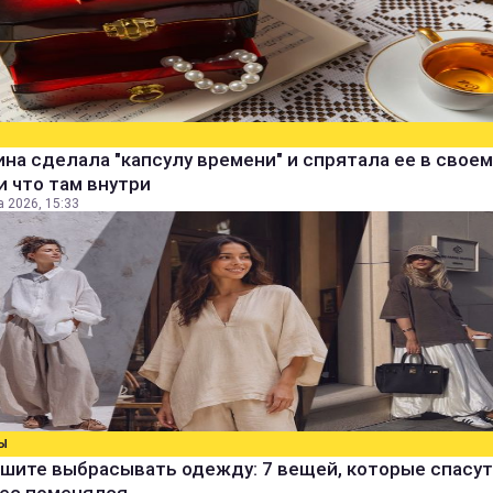
а сделала "капсулу времени" и спрятала ее в своем
и что там внутри
а 2026, 15:33
Ы
шите выбрасывать одежду: 7 вещей, которые спасут