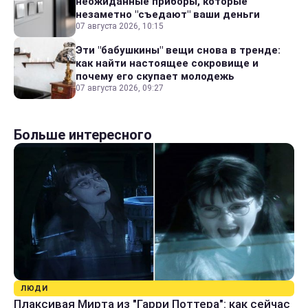
неожиданные приборы, которые
незаметно "съедают" ваши деньги
07 августа 2026, 10:15
Эти "бабушкины" вещи снова в тренде:
как найти настоящее сокровище и
почему его скупает молодежь
07 августа 2026, 09:27
Больше интересного
ЛЮДИ
Плаксивая Мирта из "Гарри Поттера": как сейчас