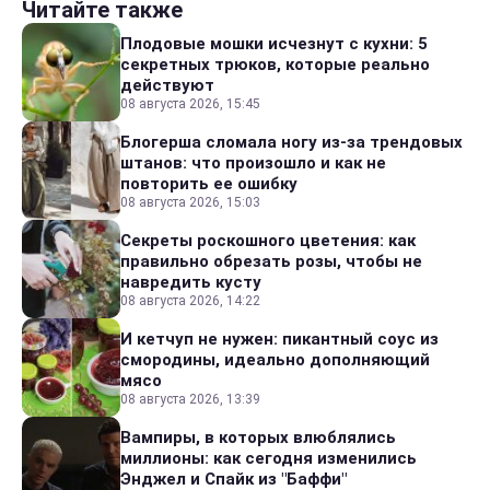
Читайте также
Плодовые мошки исчезнут с кухни: 5
секретных трюков, которые реально
действуют
08 августа 2026, 15:45
Блогерша сломала ногу из-за трендовых
штанов: что произошло и как не
повторить ее ошибку
08 августа 2026, 15:03
Секреты роскошного цветения: как
правильно обрезать розы, чтобы не
навредить кусту
08 августа 2026, 14:22
И кетчуп не нужен: пикантный соус из
смородины, идеально дополняющий
мясо
08 августа 2026, 13:39
Вампиры, в которых влюблялись
миллионы: как сегодня изменились
Энджел и Спайк из "Баффи"