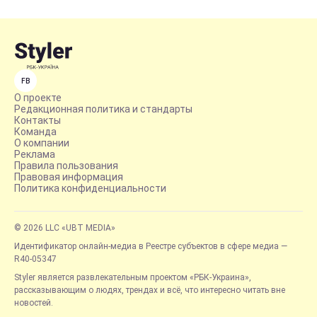
FB
О проекте
Редакционная политика и стандарты
Контакты
Команда
О компании
Реклама
Правила пользования
Правовая информация
Политика конфиденциальности
© 2026 LLC «UBT MEDIA»
Идентификатор онлайн-медиа в Реестре субъектов в сфере медиа —
R40-05347
Styler является развлекательным проектом «РБК-Украина»,
рассказывающим о людях, трендах и всё, что интересно читать вне
новостей.