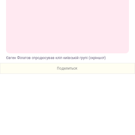
Євген Філатов спродюсував кліп київській групі (скріншот)
Поделиться: