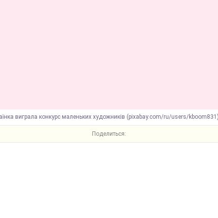
аїнка виграла конкурс маленьких художників (pixabay.com/ru/users/kboom831
Поделиться: