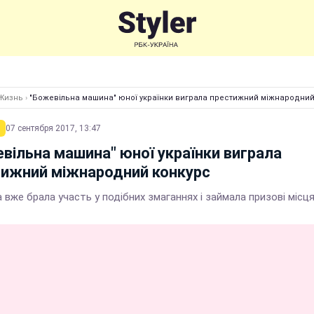
Жизнь
›
"Божевільна машина" юної українки виграла престижний міжнародний
07 сентября 2017, 13:47
вільна машина" юної українки виграла
ижний міжнародний конкурс
 вже брала участь у подібних змаганнях і займала призові місц