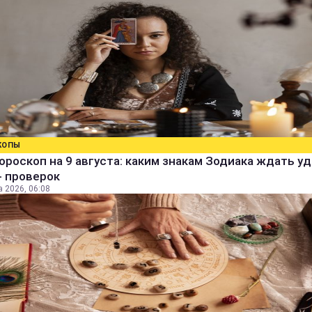
КОПЫ
ороскоп на 9 августа: каким знакам Зодиака ждать уд
- проверок
а 2026, 06:08