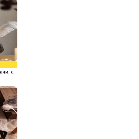
ачи, а