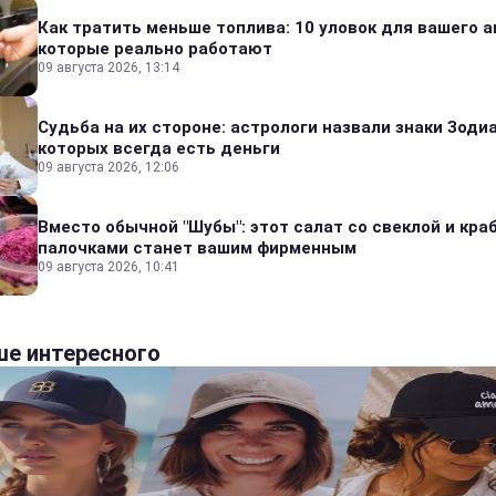
Как тратить меньше топлива: 10 уловок для вашего а
которые реально работают
09 августа 2026, 13:14
Судьба на их стороне: астрологи назвали знаки Зодиа
которых всегда есть деньги
09 августа 2026, 12:06
Вместо обычной "Шубы": этот салат со свеклой и кр
палочками станет вашим фирменным
09 августа 2026, 10:41
е интересного