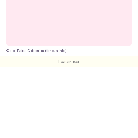
Фото: Еліна Світоліна (timeua.info)
Поделиться: