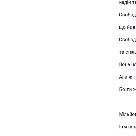
надій т
Свобода
що йде 
Свобод
та спіл
Вона не
Але ж 
Бо ти 
Мільйо
І їм не