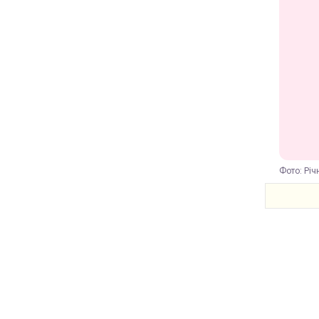
Фото: Річ