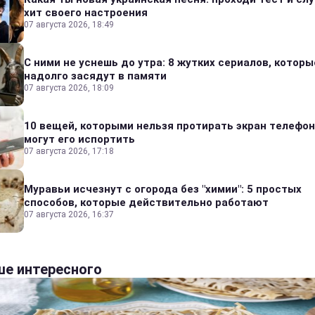
хит своего настроения
07 августа 2026, 18:49
С ними не уснешь до утра: 8 жутких сериалов, которы
надолго засядут в памяти
07 августа 2026, 18:09
10 вещей, которыми нельзя протирать экран телефон
могут его испортить
07 августа 2026, 17:18
Муравьи исчезнут с огорода без "химии": 5 простых
способов, которые действительно работают
07 августа 2026, 16:37
е интересного