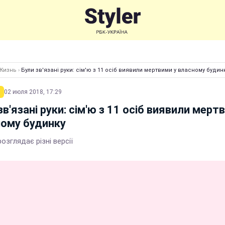
Жизнь
›
Були зв'язані руки: сім'ю з 11 осіб виявили мертвими у власному будин
02 июля 2018, 17:29
зв'язані руки: сім'ю з 11 осіб виявили мерт
ому будинку
розглядає різні версії