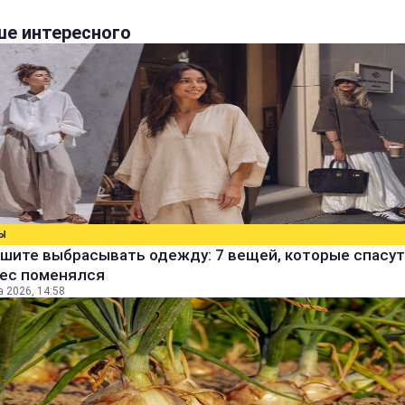
е интересного
Ы
шите выбрасывать одежду: 7 вещей, которые спасут
вес поменялся
а 2026, 14:58