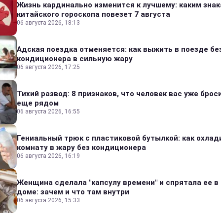
Жизнь кардинально изменится к лучшему: каким зна
китайского гороскопа повезет 7 августа
06 августа 2026, 18:13
Адская поездка отменяется: как выжить в поезде бе
кондиционера в сильную жару
06 августа 2026, 17:25
Тихий развод: 8 признаков, что человек вас уже броси
еще рядом
06 августа 2026, 16:55
Гениальный трюк с пластиковой бутылкой: как охлад
комнату в жару без кондиционера
06 августа 2026, 16:19
Женщина сделала "капсулу времени" и спрятала ее в
доме: зачем и что там внутри
06 августа 2026, 15:33