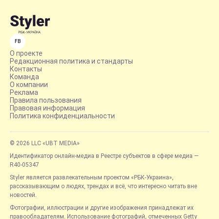
FB
О проекте
Редакционная политика и стандарты
Контакты
Команда
О компании
Реклама
Правила пользования
Правовая информация
Политика конфиденциальности
© 2026 LLC «UBT MEDIA»
Идентификатор онлайн-медиа в Реестре субъектов в сфере медиа —
R40-05347
Styler является развлекательным проектом «РБК-Украина»,
рассказывающим о людях, трендах и всё, что интересно читать вне
новостей.
Фотографии, иллюстрации и другие изображения принадлежат их
правообладателям. Использование фотографий, отмеченных Getty