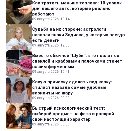
Как тратить меньше топлива: 10 уловок
для вашего авто, которые реально
работают
09 августа 2026, 13:14
Судьба на их стороне: астрологи
назвали знаки Зодиака, у которых всегда
есть деньги
09 августа 2026, 12:06
Вместо обычной "Шубы": этот салат со
свеклой и крабовыми палочками станет
вашим фирменным
09 августа 2026, 10:41
Какую прическу сделать под кепку:
стилист назвала самые удобные
варианты на жару
09 августа 2026, 09:33
Быстрый психологический тест:
выбирай предмет на фото и раскрой
свой настоящий характер
09 августа 2026, 08:36