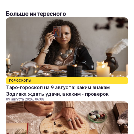
Больше интересного
ГОРОСКОПЫ
Таро-гороскоп на 9 августа: каким знакам
Зодиака ждать удачи, а каким - проверок
09 августа 2026, 06:08