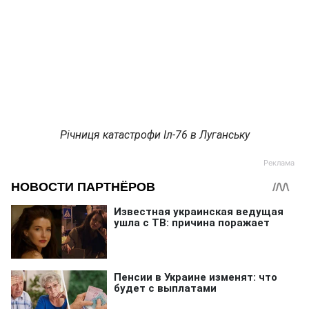
Річниця катастрофи Іл-76 в Луганську