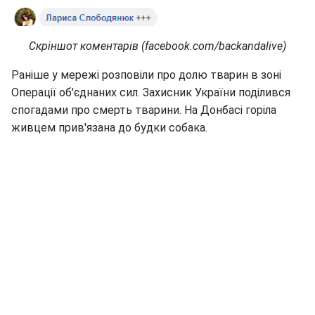
Скріншот коментарів (facebook.com/backandalive)
Раніше у мережі розповіли про долю тварин в зоні
Операції об'єднаних сил. Захисник України поділився
спогадами про смерть тварини. На Донбасі горіла
живцем прив'язана до будки собака.