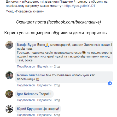
Скріншот поста (facebook.com/backandalive)
Користувачі соцмереж обурилися діями терористів.