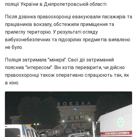
поліції України в Дніпропетровській області.
Після дзвінка правоохоронці евакуювали пасажирів та
працівників вокзалу, обстежили приміщення та
прилеглу територію. У результаті огляду
вибухонебезпечних та підозрілих предметів виявлено
не було.
Поліція затримала "мінера". Свої дії затриманий
пояснив "інтересом". Він хотів перевірити, чи дійсно
правоохоронці також оперативно спрацюють так, як
в кіно.