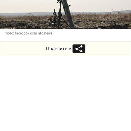
Фото: facebook.com ato.news
Поделиться