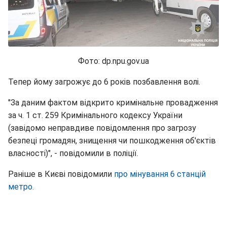
Фото: dp.npu.gov.ua
Тепер йому загрожує до 6 років позбавлення волі.
"За даним фактом відкрито кримінальне провадження
за ч. 1 ст. 259 Кримінального кодексу України
(завідомо неправдиве повідомлення про загрозу
безпеці громадян, знищення чи пошкодження об'єктів
власності)", - повідомили в поліції.
Раніше в Києві повідомили
про мінування 6 станцій
метро.