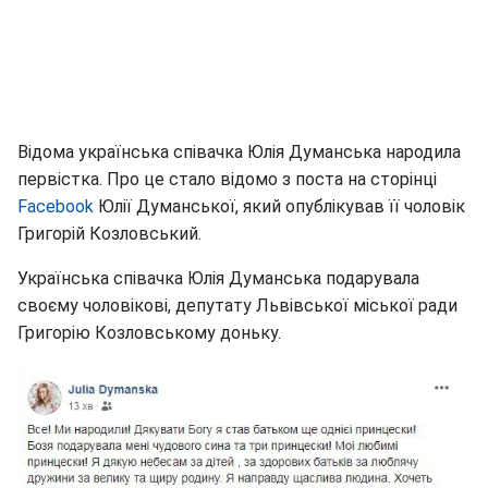
Відома українська співачка Юлія Думанська народила
первістка. Про це стало відомо з поста на сторінці
Facebook
Юлії Думанської, який опублікував її чоловік
Григорій Козловський.
Українська співачка Юлія Думанська подарувала
своєму чоловікові, депутату Львівської міської ради
Григорію Козловському доньку.