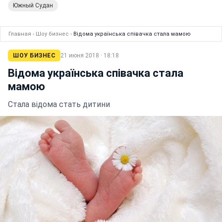
Южный Судан
Главная
›
Шоу бизнес
›
Відома українська співачка стала мамою
ШОУ БИЗНЕС
21 июня 2018 · 18:18
Відома українська співачка стала
мамою
Стала відома стать дитини