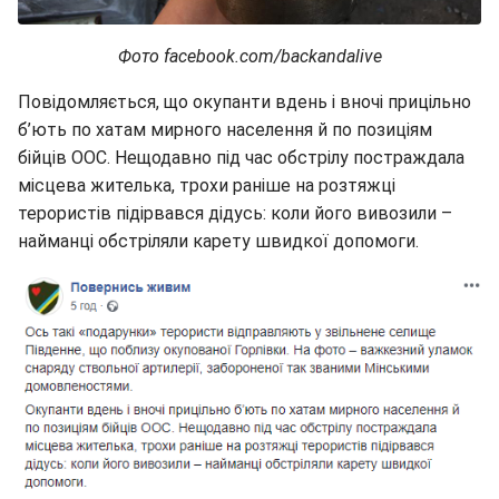
Фото facebook.com/backandalive
Повідомляється, що окупанти вдень і вночі прицільно
б’ють по хатам мирного населення й по позиціям
бійців ООС. Нещодавно під час обстрілу постраждала
місцева жителька, трохи раніше на розтяжці
терористів підірвався дідусь: коли його вивозили –
найманці обстріляли карету швидкої допомоги.