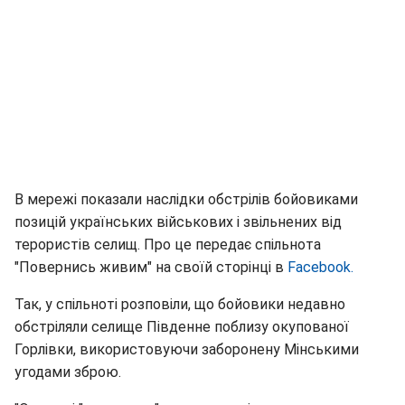
В мережі показали наслідки обстрілів бойовиками
позицій українських військових і звільнених від
терористів селищ. Про це передає спільнота
"Повернись живим" на своїй сторінці в
Facebook.
Так, у спільноті розповіли, що бойовики недавно
обстріляли селище Південне поблизу окупованої
Горлівки, використовуючи заборонену Мінськими
угодами зброю.