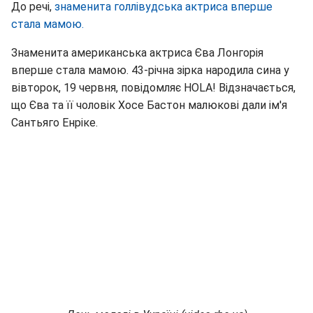
До речі,
знаменита голлівудська актриса вперше
стала мамою.
Знаменита американська актриса Єва Лонгорія
вперше стала мамою. 43-річна зірка народила сина у
вівторок, 19 червня, повідомляє HOLA! Відзначається,
що Єва та її чоловік Хосе Бастон малюкові дали ім'я
Сантьяго Енріке.