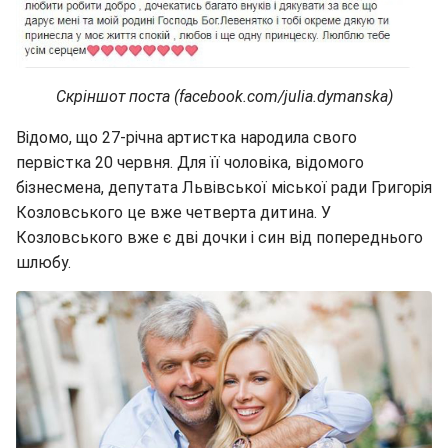
Скріншот поста (facebook.com/julia.dymanska)
Відомо, що 27-річна артистка народила свого
первістка 20 червня. Для її чоловіка, відомого
бізнесмена, депутата Львівської міської ради Григорія
Козловського це вже четверта дитина. У
Козловського вже є дві дочки і син від попереднього
шлюбу.