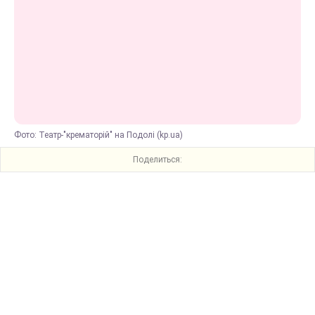
Фото: Театр-"крематорій" на Подолі (kp.ua)
Поделиться: