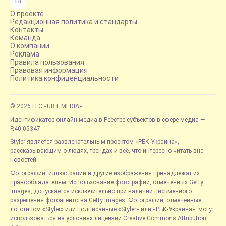
FB
О проекте
Редакционная политика и стандарты
Контакты
Команда
О компании
Реклама
Правила пользования
Правовая информация
Политика конфиденциальности
© 2026 LLC «UBT MEDIA»
Идентификатор онлайн-медиа в Реестре субъектов в сфере медиа —
R40-05347
Styler является развлекательным проектом «РБК-Украина»,
рассказывающим о людях, трендах и всё, что интересно читать вне
новостей.
Фотографии, иллюстрации и другие изображения принадлежат их
правообладателям. Использование фотографий, отмеченных Getty
Images, допускается исключительно при наличии письменного
разрешения фотоагентства Getty Images. Фотографии, отмеченные
логотипом «Styler» или подписанные «Styler» или «РБК-Украина», могут
использоваться на условиях лицензии Creative Commons Attribution